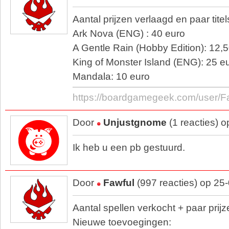
Aantal prijzen verlaagd en paar tite
Ark Nova (ENG) : 40 euro
A Gentle Rain (Hobby Edition): 12,
King of Monster Island (ENG): 25 e
Mandala: 10 euro
https://boardgamegeek.com/user/F
Door
Unjustgnome
(1 reacties) 
Ik heb u een pb gestuurd.
Door
Fawful
(997 reacties) op 25
Aantal spellen verkocht + paar prijz
Nieuwe toevoegingen: