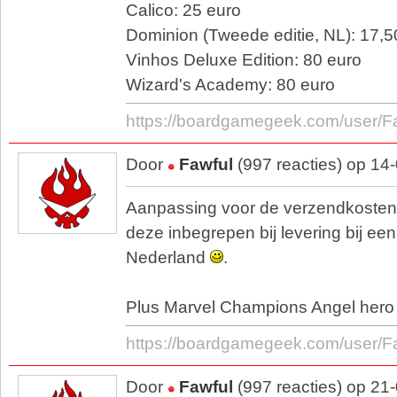
Calico: 25 euro
Dominion (Tweede editie, NL): 17,5
Vinhos Deluxe Edition: 80 euro
Wizard's Academy: 80 euro
https://boardgamegeek.com/user/F
Door
Fawful
(997 reacties) op 14
Aanpassing voor de verzendkosten, v
deze inbegrepen bij levering bij ee
Nederland
.
Plus Marvel Champions Angel hero
https://boardgamegeek.com/user/F
Door
Fawful
(997 reacties) op 21