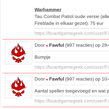
Warhammer
Tau Combat Patrol oude versie (all
Fireblade in elkaar gezet): 75 eur
https://boardgamegeek.com/user/F
Door
Fawful
(997 reacties) op 29
Bumpje
https://boardgamegeek.com/user/F
Door
Fawful
(997 reacties) op 10
Aantal spellen toegevoegd en wat p
https://boardgamegeek.com/user/F