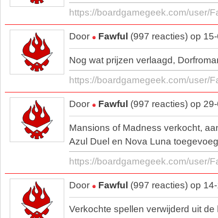
https://boardgamegeek.com/user/F
Door
Fawful
(997 reacties) op 15
Nog wat prijzen verlaagd, Dorfroma
https://boardgamegeek.com/user/F
Door
Fawful
(997 reacties) op 29
Mansions of Madness verkocht, aant
Azul Duel en Nova Luna toegevoeg
https://boardgamegeek.com/user/F
Door
Fawful
(997 reacties) op 14
Verkochte spellen verwijderd uit de l