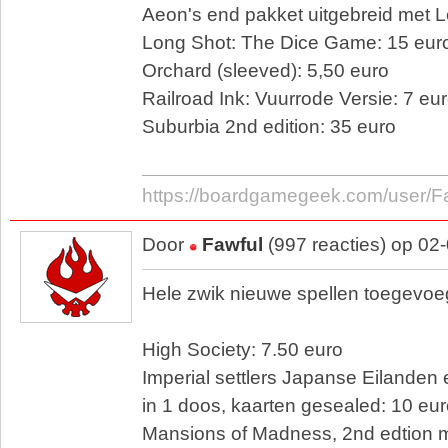
Aeon's end pakket uitgebreid met 
Long Shot: The Dice Game: 15 eur
Orchard (sleeved): 5,50 euro
Railroad Ink: Vuurrode Versie: 7 eu
Suburbia 2nd edition: 35 euro
https://boardgamegeek.com/user/F
Door
Fawful
(997 reacties) op 02
Hele zwik nieuwe spellen toegevoe
High Society: 7.50 euro
Imperial settlers Japanse Eilande
in 1 doos, kaarten gesealed: 10 eu
Mansions of Madness, 2nd edtion m