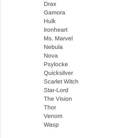
Drax
Gamora
Hulk
Ironheart
Ms. Marvel
Nebula
Nova
Psylocke
Quicksilver
Scarlet Witch
Star-Lord
The Vision
Thor
Venom
Wasp