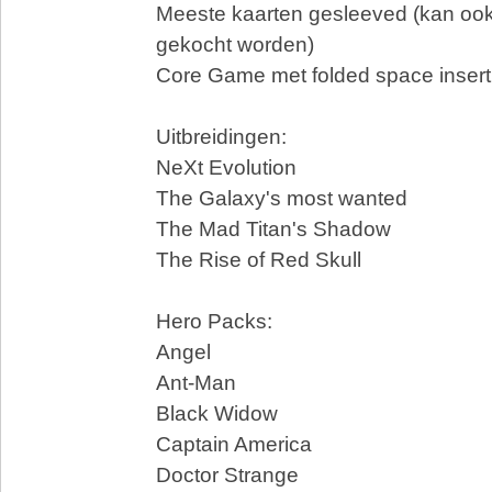
Meeste kaarten gesleeved (kan oo
gekocht worden)
Core Game met folded space insert
Uitbreidingen:
NeXt Evolution
The Galaxy's most wanted
The Mad Titan's Shadow
The Rise of Red Skull
Hero Packs:
Angel
Ant-Man
Black Widow
Captain America
Doctor Strange