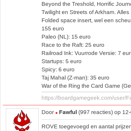
Beyond the Treshold, Horrific Jour
Twilight en Streets of Arkham. Alle
Folded space insert, wel een scheur
155 euro
Paleo (NL): 15 euro
Race to the Raft: 25 euro
Railroad Ink: Vuurrode Versie: 7 eu
Startups: 5 euro
Spicy: 6 euro
Taj Mahal (Z-man): 35 euro
War of the Ring the Card Game (Ge
https://boardgamegeek.com/user/F
Door
Fawful
(997 reacties) op 12
ROVE toegevoegd en aantal prijzen