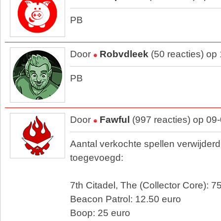
PB
Door
Robvdleek
(50 reacties) op
PB
Door
Fawful
(997 reacties) op 09
Aantal verkochte spellen verwijder
toegevoegd:
7th Citadel, The (Collector Core): 7
Beacon Patrol: 12.50 euro
Boop: 25 euro