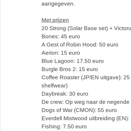
aangegeven.
Met prijzen
20 Strong (Solar Base set) + Victo
Bones: 45 euro
A Gest of Robin Hood: 50 euro
Aerion: 15 euro
Blue Lagoon: 17.50 euro
Burgle Bros 2: 15 euro
Coffee Roaster (JP/EN uitgave): 25
shelfwear)
Daybreak: 30 euro
De crew: Op weg naar de negende p
Dogs of War (CMON): 55 euro
Everdell Mistwood uitbreiding (EN):
Fishing: 7.50 euro