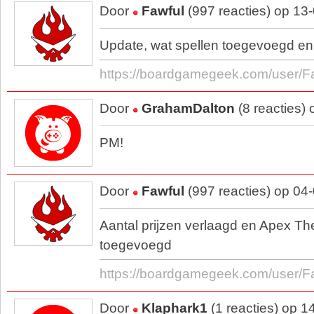
Door
Fawful
(997 reacties) op 13
Update, wat spellen toegevoegd en 
https://boardgamegeek.com/user/F
Door
GrahamDalton
(8 reacties)
PM!
Door
Fawful
(997 reacties) op 04
Aantal prijzen verlaagd en Apex T
toegevoegd
https://boardgamegeek.com/user/F
Door
Klaphark1
(1 reacties) op 1