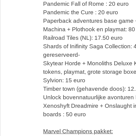
Pandemic Fall of Rome : 20 euro
Pandemic the Cure : 20 euro
Paperback adventures base game 
Machina + Plothook en playmat: 80
Railroad Tiles (NL): 17.50 euro
Shards of Inifinity Saga Collection: 
gereserveerd-
Skytear Horde + Monoliths Deluxe 
tokens, playmat, grote storage boxe
Sylvion: 15 euro
Timber town (gehavende doos): 12
Unlock bovennatuurlijke avonturen 
Xenoshyft Dreadmire + Onslaught 
boards : 50 euro
Marvel Champions pakket: