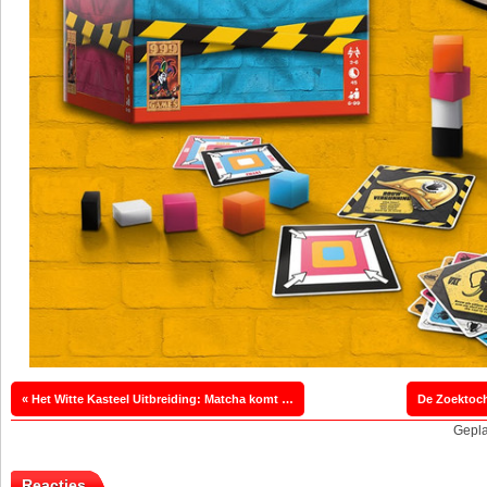
« Het Witte Kasteel Uitbreiding: Matcha komt in het Nederlands
Gepla
Reacties