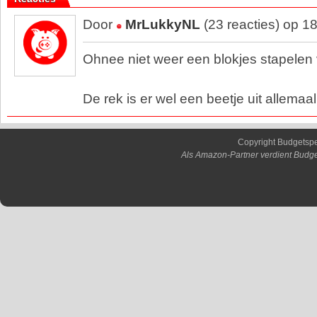
Door
MrLukkyNL
(23 reacties) op 1
Ohnee niet weer een blokjes stapelen v
De rek is er wel een beetje uit allemaa
Copyright Budgetsp
Als Amazon-Partner verdient Budge