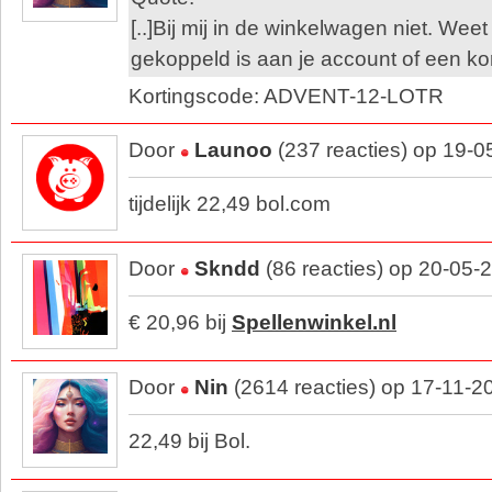
[..]Bij mij in de winkelwagen niet. Weet
gekoppeld is aan je account of een k
Kortingscode: ADVENT-12-LOTR
Door
Launoo
(237 reacties) op 19-0
tijdelijk 22,49 bol.com
Door
Skndd
(86 reacties) op 20-05-
€ 20,96 bij
Spellenwinkel.nl
Door
Nin
(2614 reacties) op 17-11-2
22,49 bij Bol.