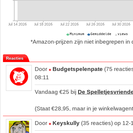
*Amazon-prijzen zijn niet inbegrepen in d
Reacties
Door
Budgetspelenpate
(75 reactie
08:11
Vandaag €25 bij
De Spelletjesvriend
(Staat €28,95, maar in je winkelwagentj
Door
Keyskully
(35 reacties) op 12