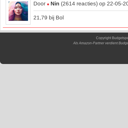
Door
Nin
(2614 reacties) op 22-05-2
21,79 bij Bol
Copyright Budgetsp
Als Amazon-Partner verdient Budge