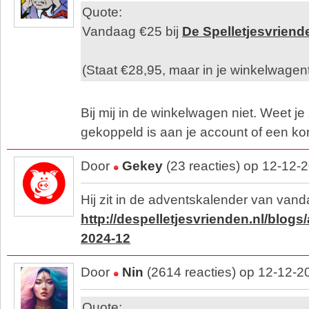
Quote:
Vandaag €25 bij
De Spelletjesvriend
(Staat €28,95, maar in je winkelwagent
Bij mij in de winkelwagen niet. Weet je 
gekoppeld is aan je account of een ko
Door
Gekey
(23 reacties) op 12-12-
Hij zit in de adventskalender van vand
http://despelletjesvrienden.nl/blog
2024-12
Door
Nin
(2614 reacties) op 12-12-2
Quote: