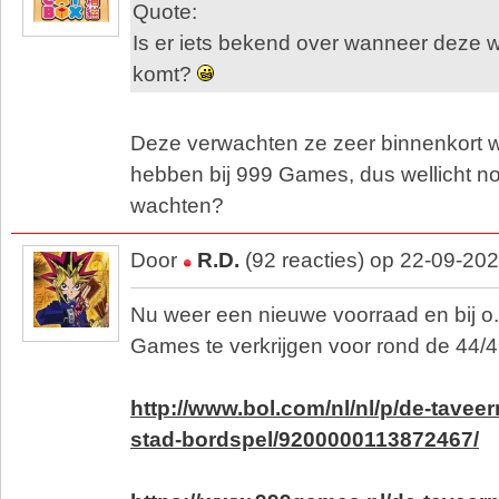
Quote:
Is er iets bekend over wanneer deze 
komt?
Deze verwachten ze zeer binnenkort w
hebben bij 999 Games, dus wellicht n
wachten?
Door
R.D.
(92 reacties) op 22-09-20
Nu weer een nieuwe voorraad en bij o
Games te verkrijgen voor rond de 44/4
http://www.bol.com/nl/nl/p/de-tavee
stad-bordspel/9200000113872467/