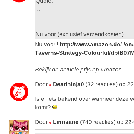
Quote:
[..]
Nu voor (exclusief verzendkosten).
Nu voor !
http://www.amazon.de/-/en
Taverns-Strategy-Colourful/dp/B0
Bekijk de actuele prijs op Amazon.
Door
Deadninja0
(32 reacties) op 2
Is er iets bekend over wanneer deze 
komt?
Door
Linnsane
(740 reacties) op 22