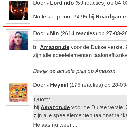
Door
Lordindo
(50 reacties) op 04-
Nu te koop voor 34.95 bij
Boardgame 
Door
Nin
(2614 reacties) op 27-03-2
bij
Amazon.de
voor de Duitse versie. 
zijn alle speelelementen taalonafhankel
Bekijk de actuele prijs op Amazon.
Door
Heymil
(175 reacties) op 28-0
Quote:
bij
Amazon.de
voor de Duitse versie. 
zijn alle speelelementen taalonafhankel
Helaas nu weer ...