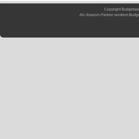
Copyright Budgetsp
Als Amazon-Partner verdient Budge