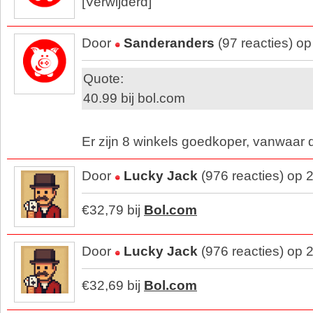
[Verwijderd]
Door
Sanderanders
(97 reacties) o
Quote:
40.99 bij bol.com
Er zijn 8 winkels goedkoper, vanwaar
Door
Lucky Jack
(976 reacties) op 
€32,79 bij
Bol.com
Door
Lucky Jack
(976 reacties) op 
€32,69 bij
Bol.com