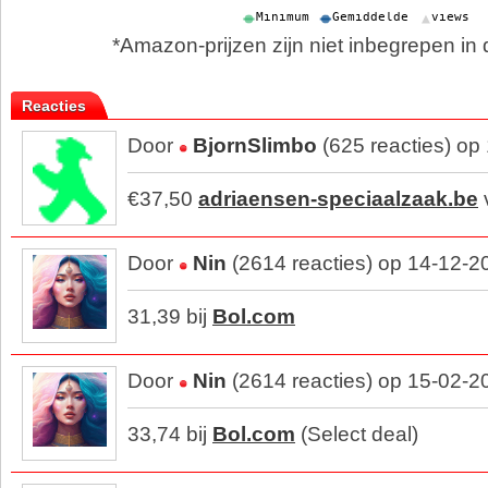
*Amazon-prijzen zijn niet inbegrepen in d
Reacties
Door
BjornSlimbo
(625 reacties) op
€37,50
adriaensen-speciaalzaak.be
Door
Nin
(2614 reacties) op 14-12-2
31,39 bij
Bol.com
Door
Nin
(2614 reacties) op 15-02-2
33,74 bij
Bol.com
(Select deal)