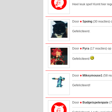
Heel leuk spel! Komt hier reg
Door
Spoing
(30 reacties)
Gefeliciteerd.
Door
Pyra
(17 reacties) o
Gefeliciteerd
Door
Mikeymouse1
(58 re
Gefeliciteerd!
Door
Budgetspelenpate
(7