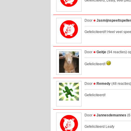
Gefeliciteerd, Leafy, veel ple
Door
Jasmijnspeeltspelle
Gefeliciteerd!! Heel veel spee
Door
Geitje
(94 reacties) 
Gefeliciteerd!
Door
Remedy
(48 reacties
Gefeliciteerd!
Door
Jannesdemannes
(6
Gefeliciteerd Leafy