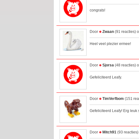
congrats!
Door
Zwaan
(91 reacties) 
Heel veel plezier ermee!
Door
Sjorsa
(48 reacties) 
Gefeliciteerd Leafy.
Door
TimVerfbom
(151 rea
Gefeliciteerd Leafy! Erg leuk 
Door
Mitch91
(93 reacties