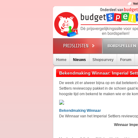
Vol
BORDSPELLEN
Home
Nieuws
Shopsurvey
Forum
Bekendmaking Winnaar: Imperial Set
De week zit er alweer bijna op en dat beteken
Settlers reviewcopy pakket in de schoen gaat k
hoogste tijd om bekend te maken wie er de komen
Bekendmaking Winnaar
De Winnaar van het Imperial Settlers reviewco
Winnaar Imper