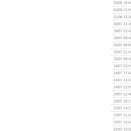
03/08 16:0
Kapitein 
03/08 15:5
01/08 12:2
30/07 12:3
29/07 22:4
28/07 09:4
26/07 08:5
25/07 11:1
25/07 09:3
Uitbreidi
24/07 23:2
24/07 17:0
(Bordspell
24/07 14:4
Surprise 
24/07 12:5
(Bordspell
24/07 12:4
23/07 18:2
start
23/07 14:2
(Bordspell
23/07 11:2
23/07 10:0
22/07 13:4