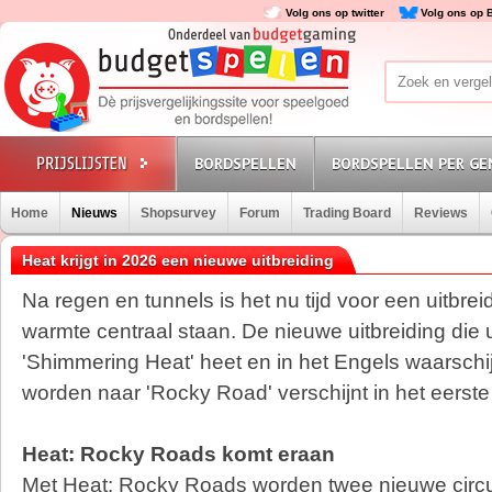
Volg ons op twitter
Volg ons op 
BORDSPELLEN
BORDSPELLEN PER GE
Home
Nieuws
Shopsurvey
Forum
Trading Board
Reviews
Heat krijgt in 2026 een nieuwe uitbreiding
Na regen en tunnels is het nu tijd voor een uitbrei
warmte centraal staan. De nieuwe uitbreiding die u
'Shimmering Heat' heet en in het Engels waarschijn
worden naar 'Rocky Road' verschijnt in het eerst
Heat: Rocky Roads komt eraan
Met Heat: Rocky Roads worden twee nieuwe circui