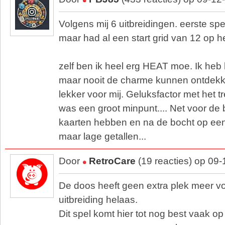
Volgens mij 6 uitbreidingen. eerste sp
maar had al een start grid van 12 op h
zelf ben ik heel erg HEAT moe. Ik heb
maar nooit de charme kunnen ontdekke
lekker voor mij. Geluksfactor met het 
was een groot minpunt.... Net voor de
kaarten hebben en na de bocht op een
maar lage getallen...
Door
RetroCare
(19 reacties) op 09
De doos heeft geen extra plek meer v
uitbreiding helaas.
Dit spel komt hier tot nog best vaak op 