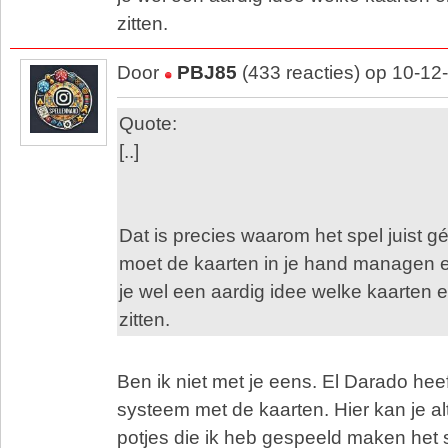
zitten.
Door
PBJ85
(433 reacties) op 10-12
Quote:
[..]
Dat is precies waarom het spel juist gé
moet de kaarten in je hand managen e
je wel een aardig idee welke kaarten er
zitten.
Ben ik niet met je eens. El Darado heef
systeem met de kaarten. Hier kan je alt
potjes die ik heb gespeeld maken het s