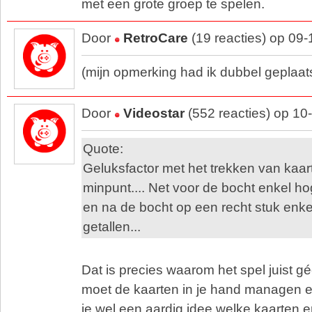
met een grote groep te spelen.
Door
RetroCare
(19 reacties) op 09
(mijn opmerking had ik dubbel geplaats
Door
Videostar
(552 reacties) op 10
Quote:
Geluksfactor met het trekken van kaa
minpunt.... Net voor de bocht enkel h
en na de bocht op een recht stuk enke
getallen...
Dat is precies waarom het spel juist gé
moet de kaarten in je hand managen e
je wel een aardig idee welke kaarten er