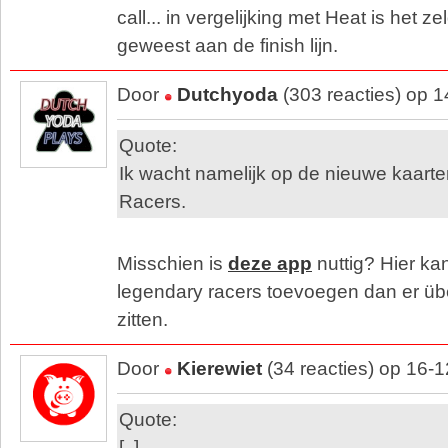
call... in vergelijking met Heat is het z
geweest aan de finish lijn.
Door
Dutchyoda
(303 reacties) op 
Quote:
Ik wacht namelijk op de nieuwe kaart
Racers.
Misschien is
deze app
nuttig? Hier ka
legendary racers toevoegen dan er übe
zitten.
Door
Kierewiet
(34 reacties) op 16-
Quote:
[..]