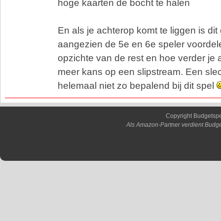
hoge kaarten de bocht te halen
En als je achterop komt te liggen is di
aangezien de 5e en 6e speler voorde
opzichte van de rest en hoe verder je a
meer kans op een slipstream. Een slec
helemaal niet zo bepalend bij dit spel
Copyright Budgetsp
Als Amazon-Partner verdient Budge