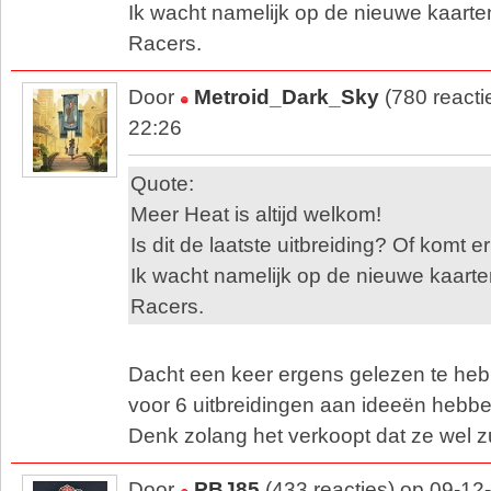
Ik wacht namelijk op de nieuwe kaart
Racers.
Door
Metroid_Dark_Sky
(780 reacti
22:26
Quote:
Meer Heat is altijd welkom!
Is dit de laatste uitbreiding? Of komt 
Ik wacht namelijk op de nieuwe kaart
Racers.
Dacht een keer ergens gelezen te he
voor 6 uitbreidingen aan ideeën hebbe
Denk zolang het verkoopt dat ze wel z
Door
PBJ85
(433 reacties) op 09-12