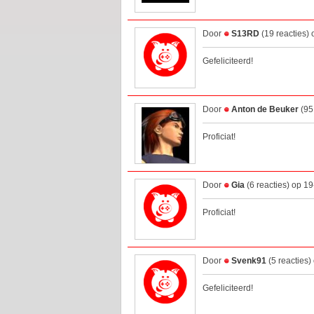
Door
S13RD
(19 reacties)
Gefeliciteerd!
Door
Anton de Beuker
(95
Proficiat!
Door
Gia
(6 reacties) op 1
Proficiat!
Door
Svenk91
(5 reacties
Gefeliciteerd!