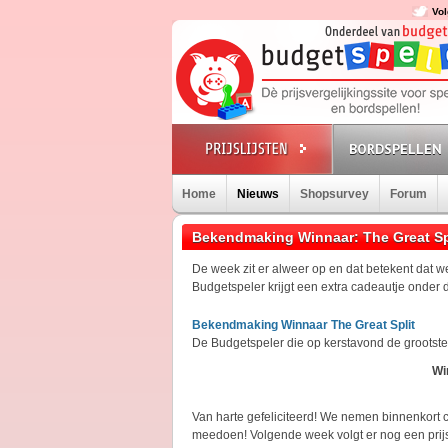
Vol
BORDSPELLEN
Home
Nieuws
Shopsurvey
Forum
Bekendmaking Winnaar: The Great Sp
De week zit er alweer op en dat betekent dat
Budgetspeler krijgt een extra cadeautje onder
Bekendmaking Winnaar The Great Split
De Budgetspeler die op kerstavond de grootst
Wi
Van harte gefeliciteerd! We nemen binnenkort 
meedoen! Volgende week volgt er nog een prij