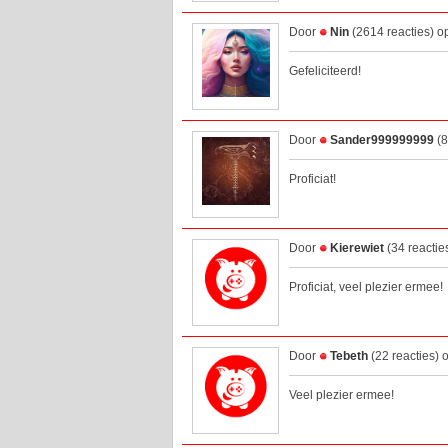
Door
Nin
(2614 reacties) o
Gefeliciteerd!
Door
Sander999999999
(8
Proficiat!
Door
Kierewiet
(34 reactie
Proficiat, veel plezier ermee!
Door
Tebeth
(22 reacties)
Veel plezier ermee!