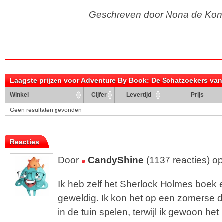
Geschreven door Nona de Kon
Laagste prijzen voor Adventure By Book: De Schatzoekers van
(Bordspellen)
Winkel
Cijfer
Levertijd
Prijs
Geen resultaten gevonden
Reacties
Door
CandyShine
(1137 reacties) o
Ik heb zelf het Sherlock Holmes boek e
geweldig. Ik kon het op een zomerse d
in de tuin spelen, terwijl ik gewoon he