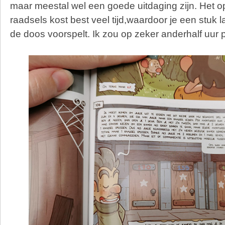
maar meestal wel een goede uitdaging zijn. Het 
raadsels kost best veel tijd,waardoor je een stuk 
de doos voorspelt. Ik zou op zeker anderhalf uur 