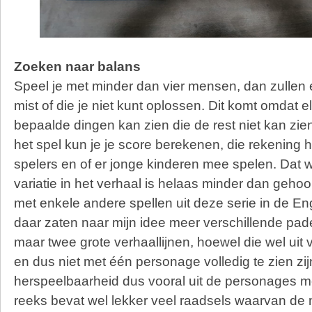
Zoeken naar balans
Speel je met minder dan vier mensen, dan zullen er
mist of die je niet kunt oplossen. Dit komt omdat 
bepaalde dingen kan zien die de rest niet kan zie
het spel kun je je score berekenen, die rekening 
spelers en of er jonge kinderen mee spelen. Dat 
variatie in het verhaal is helaas minder dan gehoo
met enkele andere spellen uit deze serie in de En
daar zaten naar mijn idee meer verschillende paden
maar twee grote verhaallijnen, hoewel die wel uit
en dus niet met één personage volledig te zien zij
herspeelbaarheid dus vooral uit de personages 
reeks bevat wel lekker veel raadsels waarvan de m