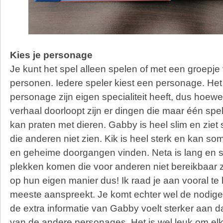
Kies je personage
Je kunt het spel alleen spelen of met een groepje
personen. Iedere speler kiest een personage. Het 
personage zijn eigen specialiteit heeft, dus hoewel
verhaal doorloopt zijn er dingen die maar één spe
kan praten met dieren. Gabby is heel slim en ziet
die anderen niet zien. Kik is heel sterk en kan 
en geheime doorgangen vinden. Neta is lang en 
plekken komen die voor anderen niet bereikbaar z
op hun eigen manier dus! Ik raad je aan vooral te 
meeste aanspreekt. Je komt echter wel de nodige
de extra informatie van Gabby voelt sterker aan 
van de andere personages. Het is wel leuk om el