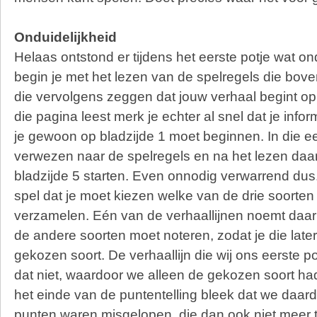
Onduidelijkheid
Helaas ontstond er tijdens het eerste potje wat on
begin je met het lezen van de spelregels die bove
die vervolgens zeggen dat jouw verhaal begint op 
die pagina leest merk je echter al snel dat je inform
je gewoon op bladzijde 1 moet beginnen. In die e
verwezen naar de spelregels en na het lezen daa
bladzijde 5 starten. Even onnodig verwarrend dus. 
spel dat je moet kiezen welke van de drie soorten
verzamelen. Eén van de verhaallijnen noemt daarn
de andere soorten moet noteren, zodat je die later
gekozen soort. De verhaallijn die wij ons eerste 
dat niet, waardoor we alleen de gekozen soort h
het einde van de puntentelling bleek dat we daar
punten waren misgelopen, die dan ook niet meer 