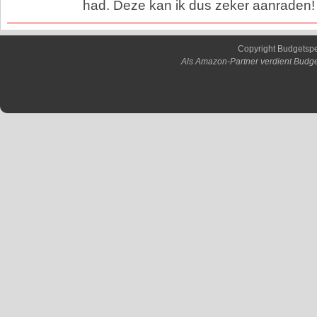
had. Deze kan ik dus zeker aanraden!
Copyright Budgetsp
Als Amazon-Partner verdient Budge