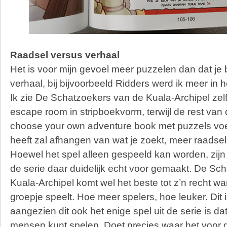
Raadsel versus verhaal
Het is voor mijn gevoel meer puzzelen dan dat je 
verhaal, bij bijvoorbeeld Ridders werd ik meer in 
Ik zie De Schatzoekers van de Kuala-Archipel zel
escape room in stripboekvorm, terwijl de rest van
choose your own adventure book met puzzels voel
heeft zal afhangen van wat je zoekt, meer raadse
Hoewel het spel alleen gespeeld kan worden, zijn
de serie daar duidelijk echt voor gemaakt. De Sc
Kuala-Archipel komt wel het beste tot z’n recht w
groepje speelt. Hoe meer spelers, hoe leuker. Dit 
aangezien dit ook het enige spel uit de serie is d
mensen kunt spelen. Doet precies waar het voor 