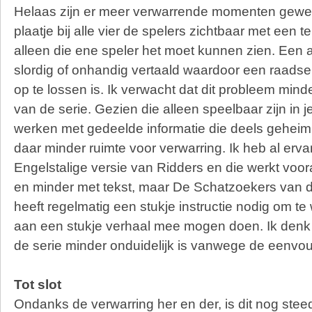
Helaas zijn er meer verwarrende momenten gewees
plaatje bij alle vier de spelers zichtbaar met een t
alleen die ene speler het moet kunnen zien. Een a
slordig of onhandig vertaald waardoor een raadsel
op te lossen is. Ik verwacht dat dit probleem minde
van de serie. Gezien die alleen speelbaar zijn in j
werken met gedeelde informatie die deels geheim 
daar minder ruimte voor verwarring. Ik heb al erva
Engelstalige versie van Ridders en die werkt voor
en minder met tekst, maar De Schatzoekers van d
heeft regelmatig een stukje instructie nodig om te
aan een stukje verhaal mee mogen doen. Ik denk 
de serie minder onduidelijk is vanwege de eenvou
Tot slot
Ondanks de verwarring her en der, is dit nog stee