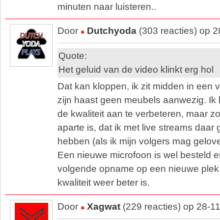
minuten naar luisteren..
Door
Dutchyoda
(303 reacties) op 
Quote:
Het geluid van de video klinkt erg hol
Dat kan kloppen, ik zit midden in een 
zijn haast geen meubels aanwezig. Ik
de kwaliteit aan te verbeteren, maar z
aparte is, dat ik met live streams daar 
hebben (als ik mijn volgers mag gelove
Een nieuwe microfoon is wel besteld e
volgende opname op een nieuwe plek 
kwaliteit weer beter is.
Door
Xagwat
(229 reacties) op 28-1