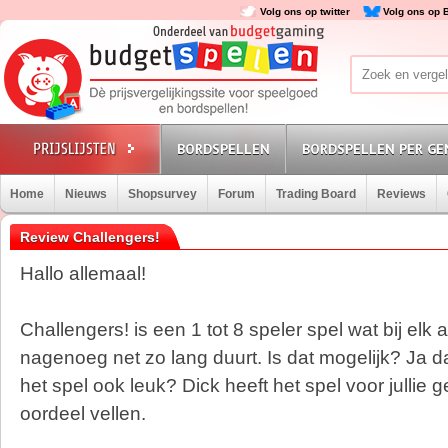
Volg ons op twitter
Volg ons op 
BORDSPELLEN
BORDSPELLEN PER GE
Home
Nieuws
Shopsurvey
Forum
Trading Board
Reviews
Review Challengers!
Hallo allemaal!
Challengers! is een 1 tot 8 speler spel wat bij elk 
nagenoeg net zo lang duurt. Is dat mogelijk? Ja da
het spel ook leuk? Dick heeft het spel voor jullie 
oordeel vellen.