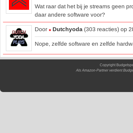
Wat raar dat het bij je streams geen pr
daar andere software voor?
Door
Dutchyoda
(303 reacties) op 
Nope, zelfde software en zelfde hardwa
Copyright Budgetsp
Als Amazon-Partner verdient Budge