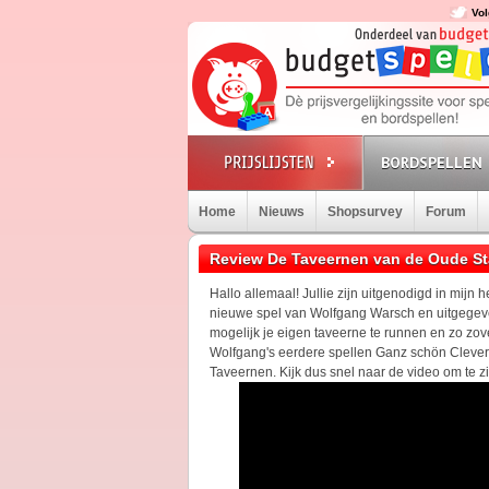
Vol
BORDSPELLEN
Home
Nieuws
Shopsurvey
Forum
Review De Taveernen van de Oude S
Hallo allemaal! Jullie zijn uitgenodigd in mij
nieuwe spel van Wolfgang Warsch en uitgegeve
mogelijk je eigen taveerne te runnen en zo zove
Wolfgang's eerdere spellen Ganz schön Clever
Taveernen. Kijk dus snel naar de video om te zi