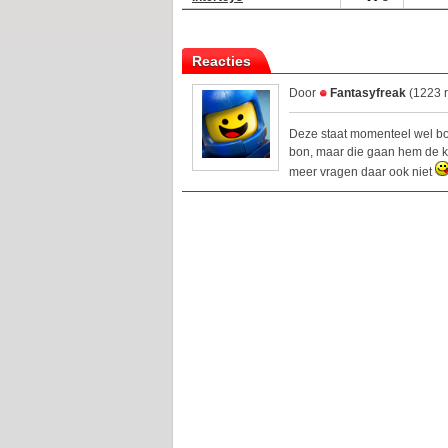
Reacties
Door
Fantasyfreak
(1223 r
Deze staat momenteel wel bov
bon, maar die gaan hem de ko
meer vragen daar ook niet