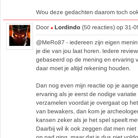
Wou deze gedachten daarom toch ook 
Door
Lordindo
(50 reacties) op 31-
@MeRo87 - iedereen zijn eigen menin
je die van jou laat horen. Iedere review 
gebaseerd op de mening en ervaring 
daar moet je altijd rekening houden.
Dan nog even mijn reactie op je aange
ervaring als je eerst de nodige variati
verzamelen voordat je overgaat op het
van bewakers, dan kom je archeologen 
kansen zeker als je het spel speelt me
Daarbij wil ik ook zeggen dat men niet
op pad ging, maar dat is dus niet vold