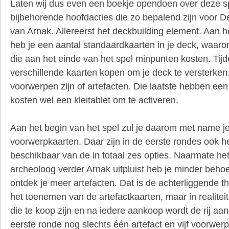
Laten wij dus even een boekje opendoen over deze 
bijbehorende hoofdacties die zo bepalend zijn voor
van Arnak. Allereerst het deckbuilding element. Aan h
heb je een aantal standaardkaarten in je deck, waar
die aan het einde van het spel minpunten kosten. Tijd
verschillende kaarten kopen om je deck te versterken
voorwerpen zijn of artefacten. Die laatste hebben een 
kosten wel een kleitablet om te activeren.
Aan het begin van het spel zul je daarom met name j
voorwerpkaarten. Daar zijn in de eerste rondes ook h
beschikbaar van de in totaal zes opties. Naarmate het s
archeoloog verder Arnak uitpluist heb je minder beh
ontdek je meer artefacten. Dat is de achterliggende t
het toenemen van de artefactkaarten, maar in realiteit 
die te koop zijn en na iedere aankoop wordt de rij aan
eerste ronde nog slechts één artefact en vijf voorwerpe