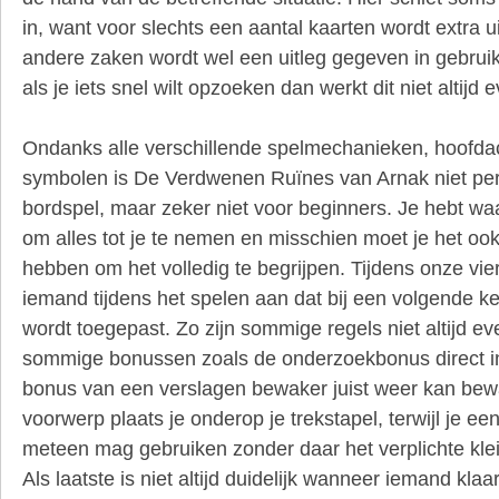
in, want voor slechts een aantal kaarten wordt extra 
andere zaken wordt wel een uitleg gegeven in gebruik
als je iets snel wilt opzoeken dan werkt dit niet altijd 
Ondanks alle verschillende spelmechanieken, hoofdac
symbolen is De Verdwenen Ruïnes van Arnak niet per
bordspel, maar zeker niet voor beginners. Je hebt waa
om alles tot je te nemen en misschien moet je het oo
hebben om het volledig te begrijpen. Tijdens onze vier
iemand tijdens het spelen aan dat bij een volgende k
wordt toegepast. Zo zijn sommige regels niet altijd eve
sommige bonussen zoals de onderzoekbonus direct inze
bonus van een verslagen bewaker juist weer kan bew
voorwerp plaats je onderop je trekstapel, terwijl je ee
meteen mag gebruiken zonder daar het verplichte kleit
Als laatste is niet altijd duidelijk wanneer iemand klaar