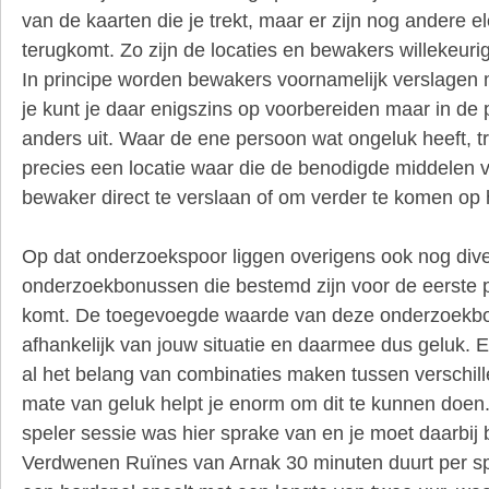
van de kaarten die je trekt, maar er zijn nog andere 
terugkomt. Zo zijn de locaties en bewakers willekeuri
In principe worden bewakers voornamelijk verslagen
je kunt je daar enigszins op voorbereiden maar in de p
anders uit. Waar de ene persoon wat ongeluk heeft, t
precies een locatie waar die de benodigde middelen 
bewaker direct te verslaan of om verder te komen op
Op dat onderzoekspoor liggen overigens ook nog div
onderzoekbonussen die bestemd zijn voor de eerste 
komt. De toegevoegde waarde van deze onderzoekbon
afhankelijk van jouw situatie en daarmee dus geluk.
al het belang van combinaties maken tussen verschil
mate van geluk helpt je enorm om dit te kunnen doen.
speler sessie was hier sprake van en je moet daarbi
Verdwenen Ruïnes van Arnak 30 minuten duurt per spe