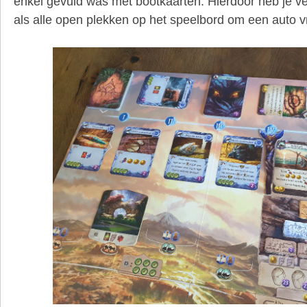
enkel gevuld was met bootkaarten. Hierdoor heb je 
als alle open plekken op het speelbord om een auto v