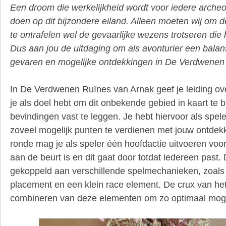
Een droom die werkelijkheid wordt voor iedere arche
doen op dit bijzondere eiland. Alleen moeten wij om
te ontrafelen wel de gevaarlijke wezens trotseren die
Dus aan jou de uitdaging om als avonturier een balan
gevaren en mogelijke ontdekkingen in De Verdwenen
In De Verdwenen Ruïnes van Arnak geef je leiding ov
je als doel hebt om dit onbekende gebied in kaart te
bevindingen vast te leggen. Je hebt hiervoor als speler
zoveel mogelijk punten te verdienen met jouw ontdek
ronde mag je als speler één hoofdactie uitvoeren voo
aan de beurt is en dit gaat door totdat iedereen past.
gekoppeld aan verschillende spelmechanieken, zoals 
placement en een klein race element. De crux van het 
combineren van deze elementen om zo optimaal mogel