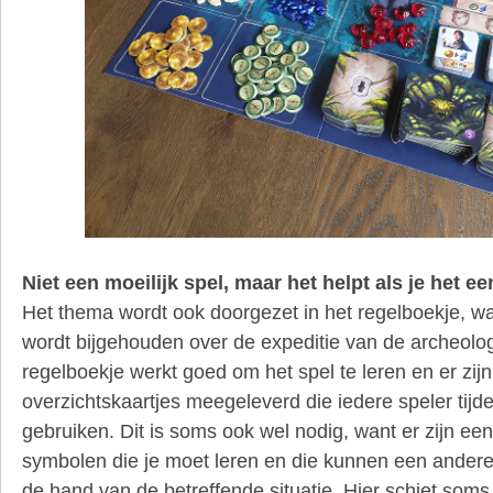
Niet een moeilijk spel, maar het helpt als je het e
Het thema wordt ook doorgezet in het regelboekje, w
wordt bijgehouden over de expeditie van de archeolo
regelboekje werkt goed om het spel te leren en er zij
overzichtskaartjes meegeleverd die iedere speler tijd
gebruiken. Dit is soms ook wel nodig, want er zijn ee
symbolen die je moet leren en die kunnen een andere
de hand van de betreffende situatie. Hier schiet soms