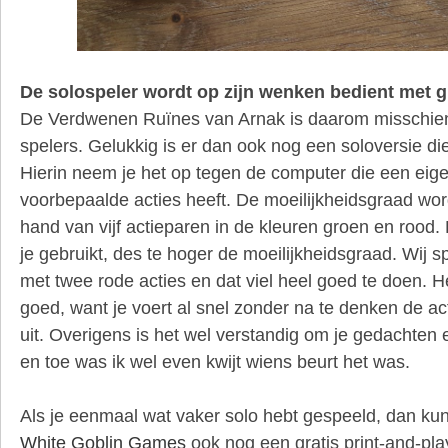
De solospeler wordt op zijn wenken bedient met gr
De Verdwenen Ruïnes van Arnak is daarom misschien 
spelers. Gelukkig is er dan ook nog een soloversie die
Hierin neem je het op tegen de computer die een eig
voorbepaalde acties heeft. De moeilijkheidsgraad wo
hand van vijf actieparen in de kleuren groen en rood.
je gebruikt, des te hoger de moeilijkheidsgraad. Wij 
met twee rode acties en dat viel heel goed te doen. 
goed, want je voert al snel zonder na te denken de a
uit. Overigens is het wel verstandig om je gedachten e
en toe was ik wel even kwijt wiens beurt het was.
Als je eenmaal wat vaker solo hebt gespeeld, dan kun
White Goblin Games
ook nog een gratis print-and-play