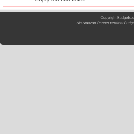
Copyright Budgetsp
Als Amazon-Partner verdient Budge