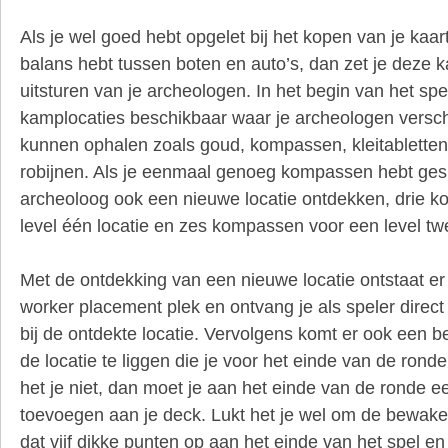
Als je wel goed hebt opgelet bij het kopen van je kaa
balans hebt tussen boten en auto’s, dan zet je deze k
uitsturen van je archeologen. In het begin van het spel
kamplocaties beschikbaar waar je archeologen versch
kunnen ophalen zoals goud, kompassen, kleitablette
robijnen. Als je eenmaal genoeg kompassen hebt ges
archeoloog ook een nieuwe locatie ontdekken, drie 
level één locatie en zes kompassen voor een level twe
Met de ontdekking van een nieuwe locatie ontstaat e
worker placement plek en ontvang je als speler direc
bij de ontdekte locatie. Vervolgens komt er ook een 
de locatie te liggen die je voor het einde van de rond
het je niet, dan moet je aan het einde van de ronde e
toevoegen aan je deck. Lukt het je wel om de bewaker
dat vijf dikke punten op aan het einde van het spel e