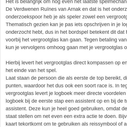
Het is belangrijk om nog even het laatste spelmechani
De Verdwenen Ruïnes van Arnak en dat is het onderz
onderzoekspoor heb je als speler zowel een vergrootg
Thematisch gezien kan je pas iets opschrijven in je lo
onderzocht hebt, dus in het bordspel betekent dit dat 
voorbij het vergrootglas kan gaan. Tegen betaling v
kun je vervolgens omhoog gaan met je vergrootglas o
Hierbij levert het vergrootglas direct kompassen op e
het einde van het spel.
Laat staan de persoon die als eerste de top bereikt, 
punten, waardoor het dus ook een soort race is. In teg
vergrootglas levert je logboek meer directe voordelen 
logboek bij de eerste stap een assistent op en bij d
assistent. Deze kun je heel goed gebruiken, omdat de
staat stellen om net even een extra actie te doen. Bij
kaart tekortkomt om te gebruiken als reissymbool of a