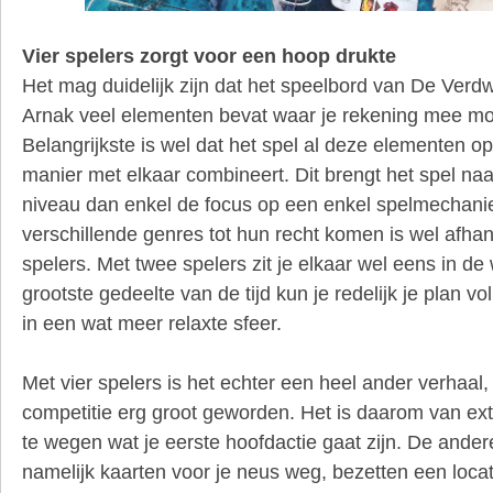
Vier spelers zorgt voor een hoop drukte
Het mag duidelijk zijn dat het speelbord van De Ver
Arnak veel elementen bevat waar je rekening mee m
Belangrijkste is wel dat het spel al deze elementen o
manier met elkaar combineert. Dit brengt het spel na
niveau dan enkel de focus op een enkel spelmechani
verschillende genres tot hun recht komen is wel afhan
spelers. Met twee spelers zit je elkaar wel eens in d
grootste gedeelte van de tijd kun je redelijk je plan vo
in een wat meer relaxte sfeer.
Met vier spelers is het echter een heel ander verhaal,
competitie erg groot geworden. Het is daarom van ex
te wegen wat je eerste hoofdactie gaat zijn. De ande
namelijk kaarten voor je neus weg, bezetten een locat