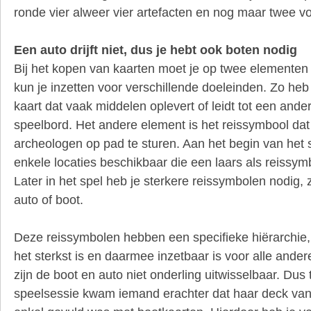
ronde vier alweer vier artefacten en nog maar twee v
Een auto drijft niet, dus je hebt ook boten nodig
Bij het kopen van kaarten moet je op twee elementen 
kun je inzetten voor verschillende doeleinden. Zo heb 
kaart dat vaak middelen oplevert of leidt tot een ande
speelbord. Het andere element is het reissymbool dat
archeologen op pad te sturen. Aan het begin van het sp
enkele locaties beschikbaar die een laars als reissy
Later in het spel heb je sterkere reissymbolen nodig, z
auto of boot.
Deze reissymbolen hebben een specifieke hiërarchie, 
het sterkst is en daarmee inzetbaar is voor alle ande
zijn de boot en auto niet onderling uitwisselbaar. Dus 
speelsessie kwam iemand erachter dat haar deck van