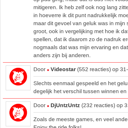
mitigeren. Ik heb zelf ook nog lang zi
in hoeverre ik dit punt nadrukkelijk m
maar dit gevoel van geluk was in mijn
groot, ook in vergelijking met hoe ik da
spellen, dat ik daarom zo de nadruk e
nogmaals dat was mijn ervaring en dat
anders zijn bij anderen.
Door
Videostar
(552 reacties) op 31
Slechts eenmaal gespeeld en het gel
degelijk het verschil tussen winnen en 
Door
DjUntzUntz
(232 reacties) op 
Zoals de meeste games, en veel ande
Enjoy the ride folks!