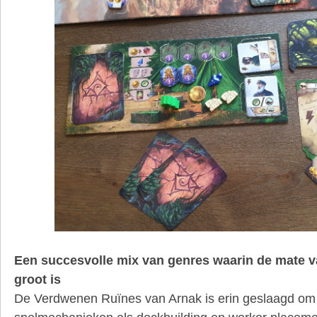
Een succesvolle mix van genres waarin de mate va
groot is
De Verdwenen Ruïnes van Arnak is erin geslaagd om 