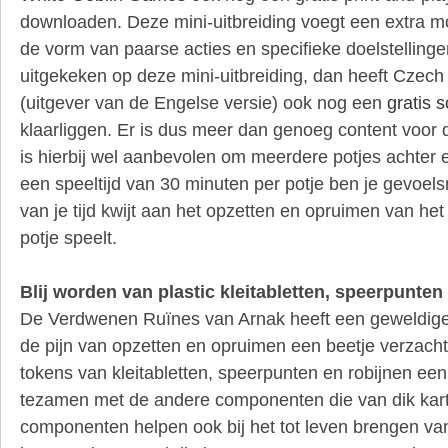
downloaden. Deze mini-uitbreiding voegt een extra mo
de vorm van paarse acties en specifieke doelstellinge
uitgekeken op deze mini-uitbreiding, dan heeft Czec
(uitgever van de Engelse versie) ook nog een
gratis 
klaarliggen. Er is dus meer dan genoeg content voor 
is hierbij wel aanbevolen om meerdere potjes achter e
een speeltijd van 30 minuten per potje ben je gevoels
van je tijd kwijt aan het opzetten en opruimen van het
potje speelt.
Blij worden van plastic kleitabletten, speerpunten
De Verdwenen Ruïnes van Arnak heeft een geweldige p
de pijn van opzetten en opruimen een beetje verzacht
tokens van kleitabletten, speerpunten en robijnen ee
tezamen met de andere componenten die van dik karto
componenten helpen ook bij het tot leven brengen van