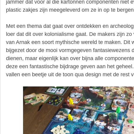
jammer dat voor al die kartonnen componenten niet e
plastic zakjes zijn meegeleverd om ze in op te berge
Met een thema dat gaat over ontdekken en archeologie
loer dat dit over kolonialisme gaat. De makers zijn z
van Arnak een soort mythische wereld te maken. Dit w
bijgezet door de mooi vormgegeven fantasiewezens d
dienen, maar eigenlijk kan over bijna alle componen
deze een fantastische bijdrage geven aan het geheel.
vallen een beetje uit de toon qua design met de rest 