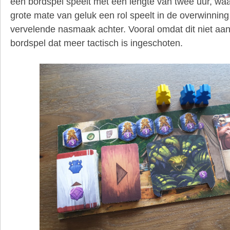
een bordspel speelt met een lengte van twee uur, wa
grote mate van geluk een rol speelt in de overwinning 
vervelende nasmaak achter. Vooral omdat dit niet aansl
bordspel dat meer tactisch is ingeschoten.