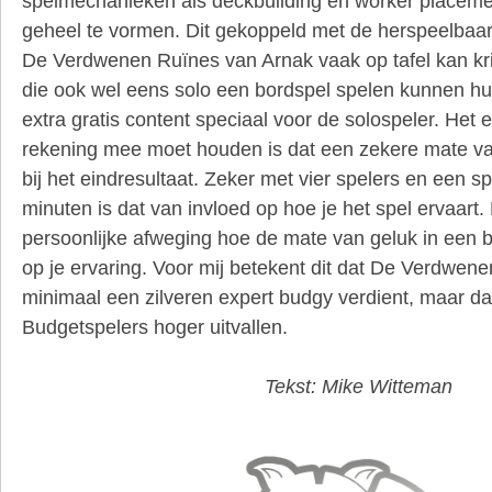
spelmechanieken als deckbuilding en worker placeme
geheel te vormen. Dit gekoppeld met de herspeelbaarh
De Verdwenen Ruïnes van Arnak vaak op tafel kan kr
die ook wel eens solo een bordspel spelen kunnen hu
extra gratis content speciaal voor de solospeler. Het 
rekening mee moet houden is dat een zekere mate van
bij het eindresultaat. Zeker met vier spelers en een 
minuten is dat van invloed op hoe je het spel ervaart.
persoonlijke afweging hoe de mate van geluk in een b
op je ervaring. Voor mij betekent dit dat De Verdwen
minimaal een zilveren expert budgy verdient, maar d
Budgetspelers hoger uitvallen.
Tekst: Mike Witteman