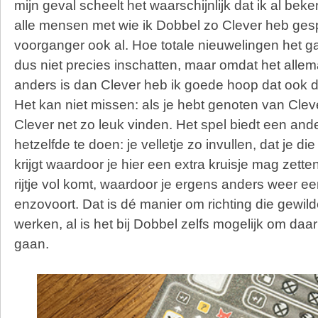
mijn geval scheelt het waarschijnlijk dat ik al be
alle mensen met wie ik Dobbel zo Clever heb ges
voorganger ook al. Hoe totale nieuwelingen het g
dus niet precies inschatten, maar omdat het allema
anders is dan Clever heb ik goede hoop dat ook d
Het kan niet missen: als je hebt genoten van Clev
Clever net zo leuk vinden. Het spel biedt een an
hetzelfde te doen: je velletje zo invullen, dat je d
krijgt waardoor je hier een extra kruisje mag zett
rijtje vol komt, waardoor je ergens anders weer een
enzovoort. Dat is dé manier om richting die gewil
werken, al is het bij Dobbel zelfs mogelijk om daa
gaan.