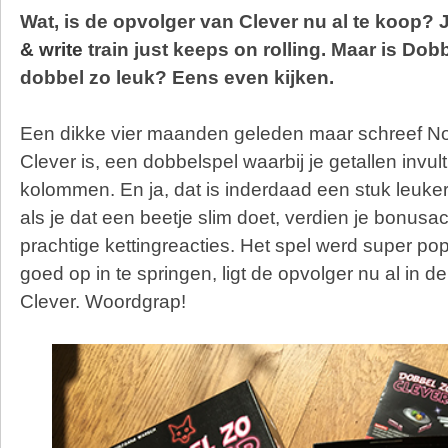
Wat, is de opvolger van Clever nu al te koop?
& write
train just keeps on rolling. Maar is Dob
dobbel zo leuk? Eens even kijken.
Een dikke vier maanden geleden maar schreef No
Clever is, een dobbelspel waarbij je getallen invult 
kolommen. En ja, dat is inderdaad een stuk leuker 
als je dat een beetje slim doet, verdien je bonusact
prachtige kettingreacties. Het spel werd super po
goed op in te springen, ligt de opvolger nu al in d
Clever. Woordgrap!