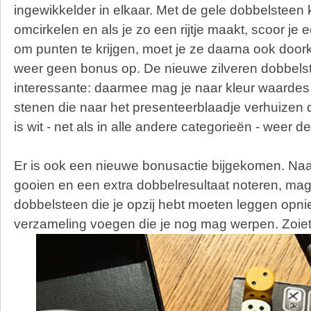
ingewikkelder in elkaar. Met de gele dobbelsteen k
omcirkelen en als je zo een rijtje maakt, scoor je
om punten te krijgen, moet je ze daarna ook doork
weer geen bonus op. De nieuwe zilveren dobbels
interessante: daarmee mag je naar kleur waardes 
stenen die naar het presenteerblaadje verhuizen d
is wit - net als in alle andere categorieën - weer de
Er is ook een nieuwe bonusactie bijgekomen. Na
gooien en een extra dobbelresultaat noteren, mag
dobbelsteen die je opzij hebt moeten leggen opni
verzameling voegen die je nog mag werpen. Zoie