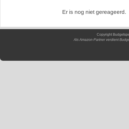
Er is nog niet gereageerd.
Copyright Budgetsp
Als Amazon-Partner verdient Budge