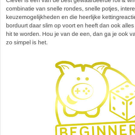
Clever is een van de best gewaardeerde roll & wri
combinatie van snelle rondes, snelle potjes, inter
keuzemogelijkheden en die heerlijke kettingreact
borduurt daar slim op voort en heeft dan ook alles
hit te worden. Hou je van de een, dan ga je ook 
zo simpel is het.