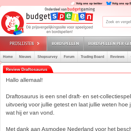
Volg ons op twitter
Volg ons op 
BORDSPELLEN
BORDSPELLEN PER GE
Home
Nieuws
Shopsurvey
Forum
Trading Board
Reviews
Review Draftosaurus
Hallo allemaal!
Draftosaurus is een snel draft- en set-collectiespel
uitvoerig voor jullie getest en laat jullie weten hoe
wat hij er van vond.
Met dank aan Asmodee Nederland voor het beschi