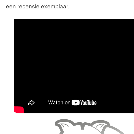
een recensie exemplaar.