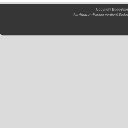
Copyright Budgetsp
Als Amazon-Partner verdient Budge