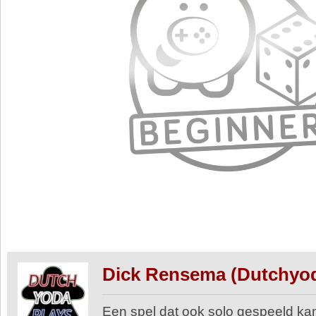
Dick Rensema (Dutchyo
Een spel dat ook solo gespeeld kan