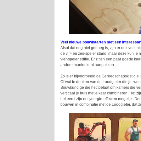
Veel nieuwe bouwkaarten met een interessan
Alsof dat nog niet genoeg is, zijn er ook veel 
de vijf- en zes-speler stand, maar deze kun je
vier-speler editie. Er zitten een paar goede ka
andere manier kunt aanpakken.
Zo is er bijvoorbeeld de Gereedschapskist die j
Of wat te denken van de Loodgieter die je twee
Bouwkundige die het toelaat om kamers die ver
verticaal je huis met elkaar combineren. Het zi
het eerst zijn er synergie-effecten mogelijk. D
bouwen in combinatie met de Loodgieter, dat z