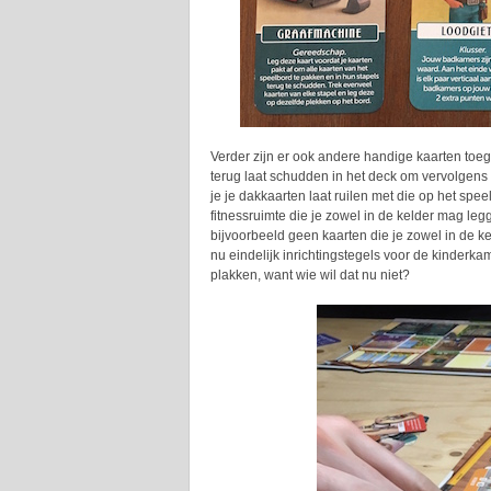
Verder zijn er ook andere handige kaarten toe
terug laat schudden in het deck om vervolgens n
je je dakkaarten laat ruilen met die op het sp
fitnessruimte die je zowel in de kelder mag le
bijvoorbeeld geen kaarten die je zowel in de ke
nu eindelijk inrichtingstegels voor de kinderka
plakken, want wie wil dat nu niet?