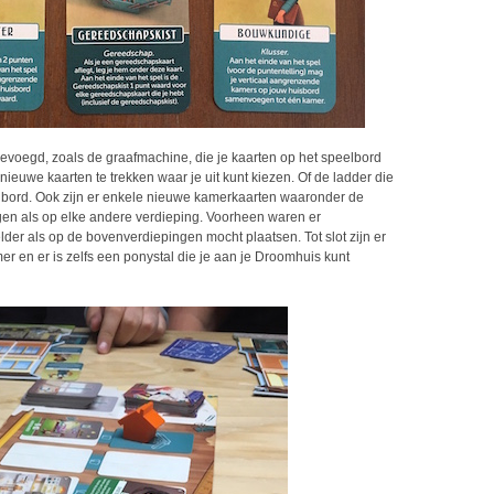
gevoegd, zoals de graafmachine, die je kaarten op het speelbord
ieuwe kaarten te trekken waar je uit kunt kiezen. Of de ladder die
eelbord. Ook zijn er enkele nieuwe kamerkaarten waaronder de
ggen als op elke andere verdieping. Voorheen waren er
lder als op de bovenverdiepingen mocht plaatsen. Tot slot zijn er
mer en er is zelfs een ponystal die je aan je Droomhuis kunt