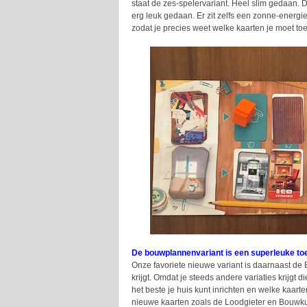
staat de zes-spelervariant. Heel slim gedaan. 
erg leuk gedaan. Er zit zelfs een zonne-energie 
zodat je precies weet welke kaarten je moet to
De bouwplannenvariant is een superleuke to
Onze favoriete nieuwe variant is daarnaast d
krijgt. Omdat je steeds andere variaties krijgt
het beste je huis kunt inrichten en welke kaart
nieuwe kaarten zoals de Loodgieter en Bouwku