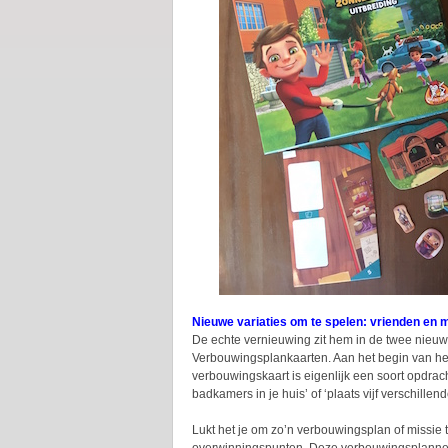
Nieuwe variaties om te spelen: vrienden en 
De echte vernieuwing zit hem in de twee nieuw
Verbouwingsplankaarten. Aan het begin van het s
verbouwingskaart is eigenlijk een soort opdrac
badkamers in je huis’ of ‘plaats vijf verschille
Lukt het je om zo’n verbouwingsplan of missie t