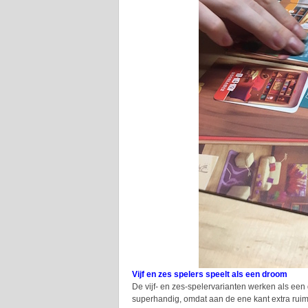
Vijf en zes spelers speelt als een droom
De vijf- en zes-spelervarianten werken als een d
superhandig, omdat aan de ene kant extra ruimt