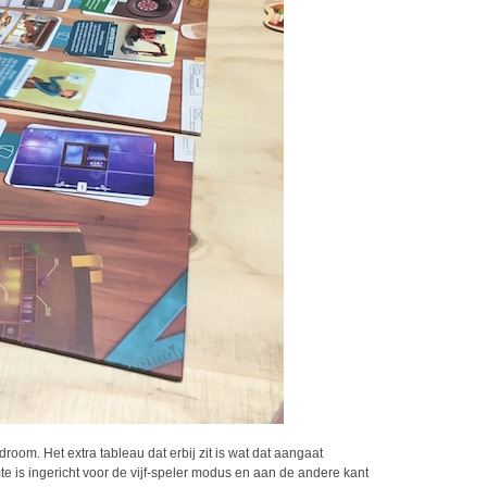
room. Het extra tableau dat erbij zit is wat dat aangaat
e is ingericht voor de vijf-speler modus en aan de andere kant