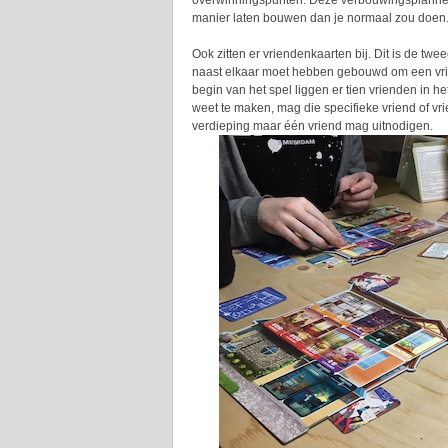
overwinningspunten. Deze verbouwingsplannen 
manier laten bouwen dan je normaal zou doen
Ook zitten er vriendenkaarten bij. Dit is de t
naast elkaar moet hebben gebouwd om een vriend 
begin van het spel liggen er tien vrienden in 
weet te maken, mag die specifieke vriend of vr
verdieping maar één vriend mag uitnodigen.