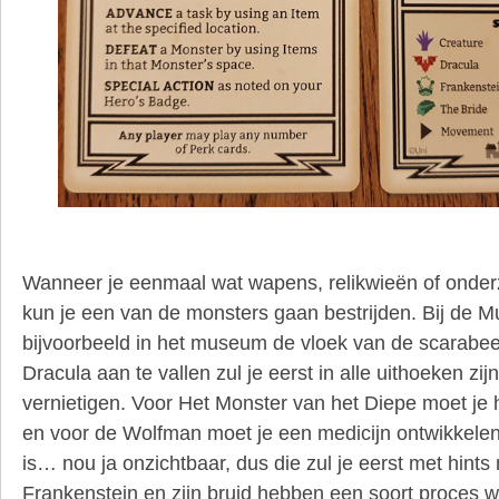
Wanneer je eenmaal wat wapens, relikwieën of onder
kun je een van de monsters gaan bestrijden. Bij de 
bijvoorbeeld in het museum de vloek van de scarabe
Dracula aan te vallen zul je eerst in alle uithoeken zi
vernietigen. Voor Het Monster van het Diepe moet je
en voor de Wolfman moet je een medicijn ontwikkele
is… nou ja onzichtbaar, dus die zul je eerst met hint
Frankenstein en zijn bruid hebben een soort proces w