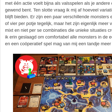
met één actie voelt bijna als valsspelen als je andere
gewend bent. Ten slotte vraag ik mij af hoeveel variat
blijft bieden. Er zijn een paar verschillende monsters e
of vier per potje tegelijk, maar het zijn eigenlijk meer
mixt en niet per se combinaties die unieke situaties c
ik erin geslaagd om comfortabel alle monsters in de e
en een coöperatief spel mag van mij een tandje meer 