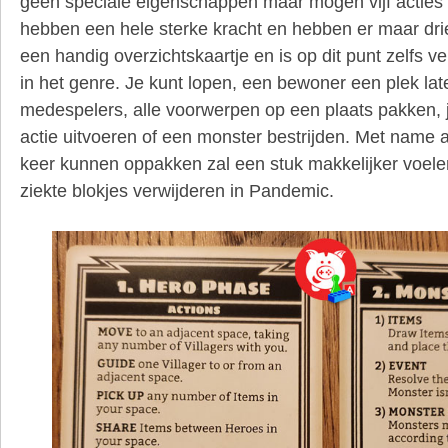
geen speciale eigenschappen maar mogen vijf acties
hebben een hele sterke kracht en hebben er maar drie
een handig overzichtskaartje en is op dit punt zelfs v
in het genre. Je kunt lopen, een bewoner een plek lat
medespelers, alle voorwerpen op een plaats pakken, 
actie uitvoeren of een monster bestrijden. Met name 
keer kunnen oppakken zal een stuk makkelijker voele
ziekte blokjes verwijderen in Pandemic.