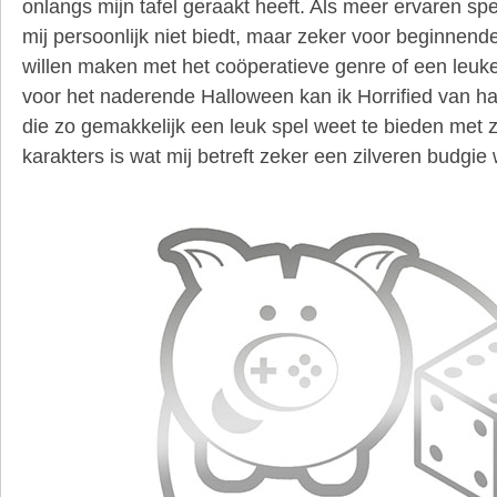
onlangs mijn tafel geraakt heeft. Als meer ervaren spel
mij persoonlijk niet biedt, maar zeker voor beginnend
willen maken met het coöperatieve genre of een leuk
voor het naderende Halloween kan ik Horrified van ha
die zo gemakkelijk een leuk spel weet te bieden met z
karakters is wat mij betreft zeker een zilveren budgie