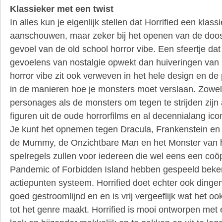
Klassieker met een twist
In alles kun je eigenlijk stellen dat Horrified een klassi
aanschouwen, maar zeker bij het openen van de doos 
gevoel van de old school horror vibe. Een sfeertje d
gevoelens van nostalgie opwekt dan huiveringen van s
horror vibe zit ook verweven in het hele design en de
in de manieren hoe je monsters moet verslaan. Zowel
personages als de monsters om tegen te strijden zijn
figuren uit de oude horrorfilms en al decennialang ico
Je kunt het opnemen tegen Dracula, Frankenstein en 
de Mummy, de Onzichtbare Man en het Monster van 
spelregels zullen voor iedereen die wel eens een coöp
Pandemic of Forbidden Island hebben gespeeld beke
actiepunten systeem. Horrified doet echter ook dingen
goed gestroomlijnd en en is vrij vergeeflijk wat het oo
tot het genre maakt. Horrified is mooi ontworpen met