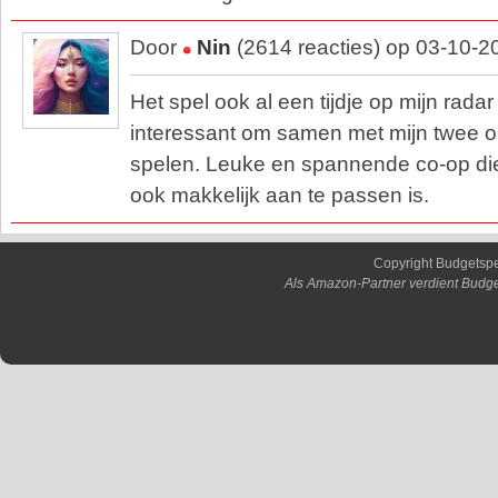
Door
Nin
(2614 reacties) op 03-10-2
Het spel ook al een tijdje op mijn radar
interessant om samen met mijn twee o
spelen. Leuke en spannende co-op die
ook makkelijk aan te passen is.
Copyright Budgetsp
Als Amazon-Partner verdient Budge