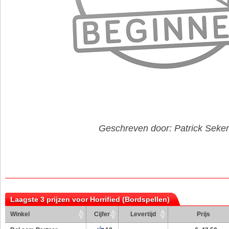
Geschreven door: Patrick Seker
Laagste 3 prijzen voor Horrified (Bordspellen)
Winkel
Cijfer
Levertijd
Prijs