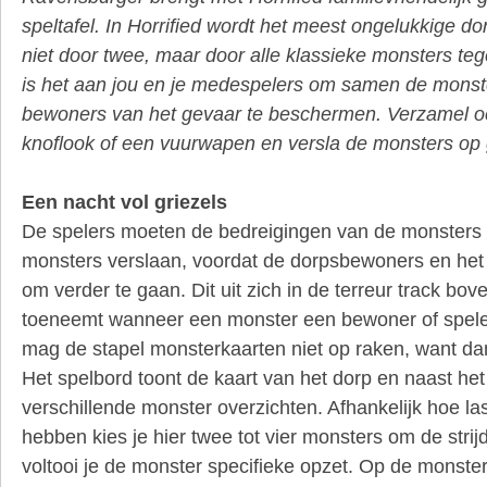
speltafel. In Horrified wordt het meest ongelukkige dor
niet door twee, maar door alle klassieke monsters tege
is het aan jou en je medespelers om samen de monst
bewoners van het gevaar te beschermen. Verzamel o
knoflook of een vuurwapen en versla de monsters op 
Een nacht vol griezels
De spelers moeten de bedreigingen van de monsters 
monsters verslaan, voordat de dorpsbewoners en het 
om verder te gaan. Dit uit zich in de terreur track bo
toeneemt wanneer een monster een bewoner of speler
mag de stapel monsterkaarten niet op raken, want dan
Het spelbord toont de kaart van het dorp en naast het
verschillende monster overzichten. Afhankelijk hoe last
hebben kies je hier twee tot vier monsters om de stri
voltooi je de monster specifieke opzet. Op de monster