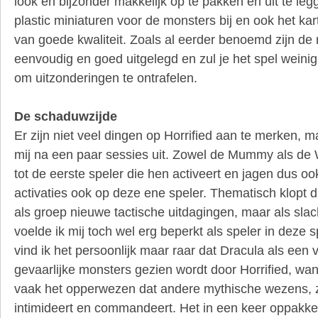
look en bijzonder makkelijk op te pakken en uit te legg
plastic miniaturen voor de monsters bij en ook het kar
van goede kwaliteit. Zoals al eerder benoemd zijn de 
eenvoudig en goed uitgelegd en zul je het spel weini
om uitzonderingen te ontrafelen.
De schaduwzijde
Er zijn niet veel dingen op Horrified aan te merken, ma
mij na een paar sessies uit. Zowel de Mummy als de 
tot de eerste speler die hen activeert en jagen dus o
activaties ook op deze ene speler. Thematisch klopt d
als groep nieuwe tactische uitdagingen, maar als sla
voelde ik mij toch wel erg beperkt als speler in deze s
vind ik het persoonlijk maar raar dat Dracula als een
gevaarlijke monsters gezien wordt door Horrified, want 
vaak het opperwezen dat andere mythische wezens, 
intimideert en commandeert. Het in een keer oppakke