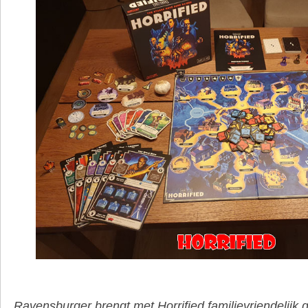
Ravensburger brengt met Horrified familievriendelijk 