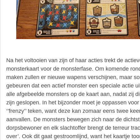
Na het voltooien van zijn of haar acties trekt de actie
monsterkaart voor de monsterfase. Om komende rond
maken zullen er nieuwe wapens verschijnen, maar s
gebeuren dat een actief monster een speciale actie uitv
alle afgebeelde monsters op de kaart aan, nadat zij d
zijn geslopen. In het bijzonder moet je oppassen voo
‘’frenzy’’ teken, want deze kan zomaar eens twee ke
aanvallen. De monsters bewegen zich naar de dichtstb
dorpsbewoner en elk slachtoffer brengt de terreur tra
over’. Ook dit gaat gestroomlijnd, want het kaartje to