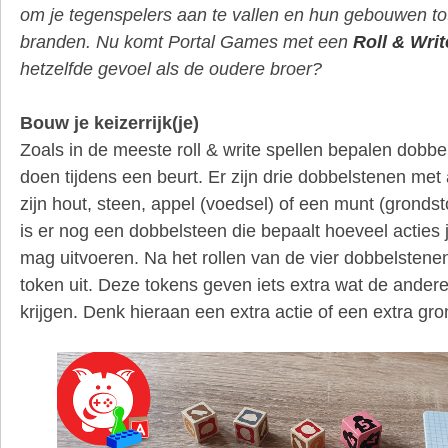
om je tegenspelers aan te vallen en hun gebouwen tot
branden. Nu komt Portal Games met een
Roll & Writ
hetzelfde gevoel als de oudere broer?
Bouw je keizerrijk(je)
Zoals in de meeste roll & write spellen bepalen dobb
doen tijdens een beurt. Er zijn drie dobbelstenen met a
zijn hout, steen, appel (voedsel) of een munt (gronds
is er nog een dobbelsteen die bepaalt hoeveel acties j
mag uitvoeren. Na het rollen van de vier dobbelstene
token uit. Deze tokens geven iets extra wat de andere
krijgen. Denk hieraan een extra actie of een extra gro