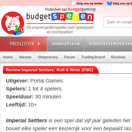
Volg ons op twitter
Volg ons op 
BORDSPELLEN
BORDSPELLEN PER GE
Home
Nieuws
Shopsurvey
Forum
Trading Board
Reviews
Review Imperial Settlers: Roll & Write (ENG)
Uitgever:
Portal Games
Spelers:
1 tot 4 spelers
Speelduur:
30 minuten
Leeftijd:
10+
Imperial Settlers
is een spel dat vijf jaar geleden het 
bouwt elke speler een keizerrijk voor een bepaald ras.