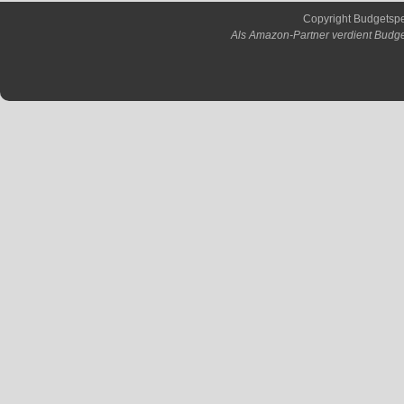
Copyright Budgetsp
Als Amazon-Partner verdient Budge