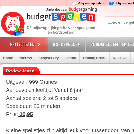
Volg ons op twitter
Volg ons op 
BORDSPELLEN
BORDSPELLEN PER GE
Home
Nieuws
Shopsurvey
Forum
Trading Board
Reviews
Review Jatten
Uitgever: 999 Games
Aanbevolen leeftijd: Vanaf 8 jaar
Aantal spelers: 2 tot 5 spelers
Speelduur: 20 minuten
Prijs:
10,95
Kleine spelletjes zijn altijd leuk voor tussendoor, v