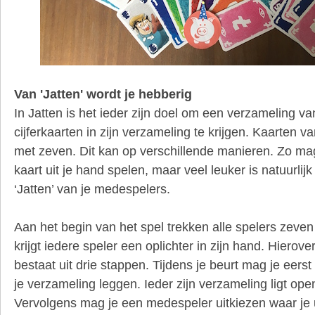
Van 'Jatten' wordt je hebberig
In Jatten is het ieder zijn doel om een verzameling v
cijferkaarten in zijn verzameling te krijgen. Kaarten v
met zeven. Dit kan op verschillende manieren. Zo mag 
kaart uit je hand spelen, maar veel leuker is natuurlij
‘Jatten’ van je medespelers.
Aan het begin van het spel trekken alle spelers zeve
krijgt iedere speler een oplichter in zijn hand. Hierove
bestaat uit drie stappen. Tijdens je beurt mag je eerst 
je verzameling leggen. Ieder zijn verzameling ligt ope
Vervolgens mag je een medespeler uitkiezen waar je ui