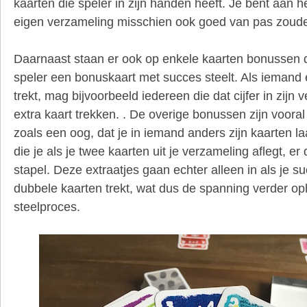
kaarten die speler in zijn handen heeft. Je bent aan het
eigen verzameling misschien ook goed van pas zou
Daarnaast staan er ook op enkele kaarten bonussen d
speler een bonuskaart met succes steelt. Als iemand
trekt, mag bijvoorbeeld iedereen die dat cijfer in zijn
extra kaart trekken. . De overige bonussen zijn vooral
zoals een oog, dat je in iemand anders zijn kaarten la
die je als je twee kaarten uit je verzameling aflegt, er
stapel. Deze extraatjes gaan echter alleen in als je s
dubbele kaarten trekt, wat dus de spanning verder oph
steelproces.