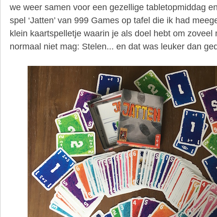
we weer samen voor een gezellige tabletopmiddag e
spel ‘Jatten’ van 999 Games op tafel die ik had meeg
klein kaartspelletje waarin je als doel hebt om zoveel
normaal niet mag: Stelen... en dat was leuker dan ge