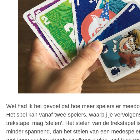
Wel had ik het gevoel dat hoe meer spelers er meedoe
Het spel kan vanaf twee spelers, waarbij je vervolg
trekstapel mag ‘stelen’. Het stelen van de trekstapel i
minder spannend, dan het stelen van een medespeler
met twee spelers steeds bij elkaar stelen, wat toch red