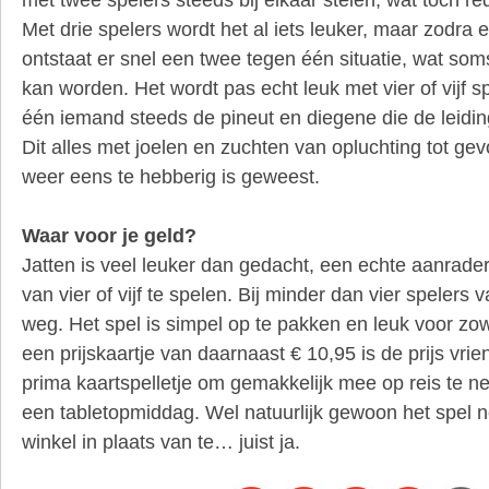
Met drie spelers wordt het al iets leuker, maar zodra 
ontstaat er snel een twee tegen één situatie, wat so
kan worden. Het wordt pas echt leuk met vier of vijf s
één iemand steeds de pineut en diegene die de leiding
Dit alles met joelen en zuchten van opluchting tot g
weer eens te hebberig is geweest.
Waar voor je geld?
Jatten is veel leuker dan gedacht, een echte aanrad
van vier of vijf te spelen. Bij minder dan vier spelers 
weg. Het spel is simpel op te pakken en leuk voor zow
een prijskaartje van daarnaast € 10,95 is de prijs vrien
prima kaartspelletje om gemakkelijk mee op reis te nem
een tabletopmiddag. Wel natuurlijk gewoon het spel n
winkel in plaats van te… juist ja.