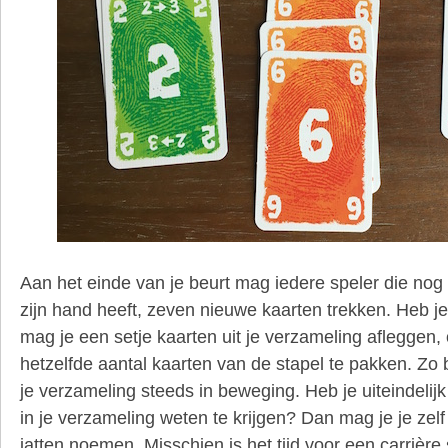
Aan het einde van je beurt mag iedere speler die nog 
zijn hand heeft, zeven nieuwe kaarten trekken. Heb 
mag je een setje kaarten uit je verzameling afleggen
hetzelfde aantal kaarten van de stapel te pakken. Zo bl
je verzameling steeds in beweging. Heb je uiteindelij
in je verzameling weten te krijgen? Dan mag je je zel
jatten noemen. Misschien is het tijd voor een carrière