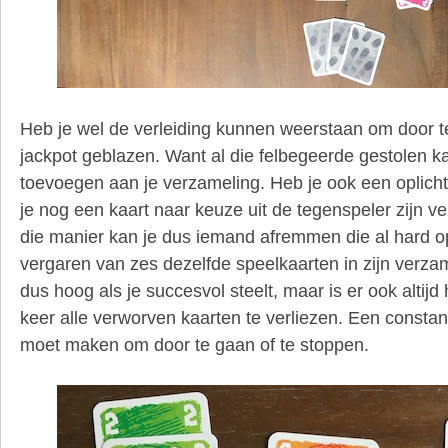
Heb je wel de verleiding kunnen weerstaan om door te
jackpot geblazen. Want al die felbegeerde gestolen ka
toevoegen aan je verzameling. Heb je ook een oplich
je nog een kaart naar keuze uit de tegenspeler zijn 
die manier kan je dus iemand afremmen die al hard o
vergaren van zes dezelfde speelkaarten in zijn verzam
dus hoog als je succesvol steelt, maar is er ook altijd 
keer alle verworven kaarten te verliezen. Een constan
moet maken om door te gaan of te stoppen.