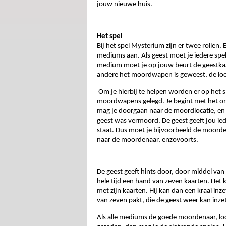
jouw nieuwe huis. 
Het spel
Bij het spel Mysterium zijn er twee rollen. 
mediums aan. Als geest moet je iedere spel
medium moet je op jouw beurt de geestkaar
andere het moordwapen is geweest, de loca
Om je hierbij te helpen worden er op het s
moordwapens gelegd. Je begint met het ont
mag je doorgaan naar de moordlocatie, en
geest was vermoord. De geest geeft jou iede
staat. Dus moet je bijvoorbeeld de moordena
naar de moordenaar, enzovoorts.  
De geest geeft hints door, door middel van 
hele tijd een hand van zeven kaarten. Het 
met zijn kaarten. Hij kan dan een kraai inze
van zeven pakt, die de geest weer kan inze
Als alle mediums de goede moordenaar, lo