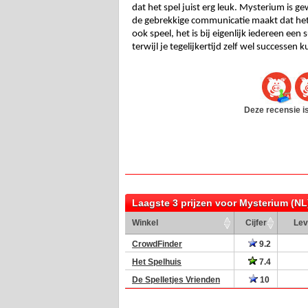
dat het spel juist erg leuk. Mysterium is g
de gebrekkige communicatie maakt dat het spe
ook speel, het is bij eigenlijk iedereen een 
terwijl je tegelijkertijd zelf wel successen k
Deze recensie is
Laagste 3 prijzen voor Mysterium (NL
Winkel
Cijfer
Lev
CrowdFinder
9.2
Het Spelhuis
7.4
De Spelletjes Vrienden
10