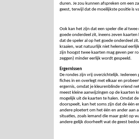
duren. Je zou kunnen afspreken om een zand
geest, terwijl dat de moeilijkste positie is v
Ook kan het zijn dat een speler die al twee
goede onderdeel zit, ineens zeven kaarten kri
dat de speler al op het goede onderdeel zit.
kraaien, wat natuurlijk niet helemaal eerlijk
zijn hoogst twee kaarten mag geven per ro
zeggen) minder eerlijk wordt gespeeld. 
Ergernissen 
De rondes zijn vrij overzichtelijk. Iedereen 
fiches in en overlegt met elkaar en probeer
ergernis, omdat je kleurenblinde vriend net 
meest kleine aanwijzingen op de kaarten ku
mogelijk uit de kaarten te halen. Omdat de 
doorspeelt, kan het soms zijn dat de één er
andere ploetert om het één en ander aan aan
situaties, zoals iemand die maar gokt op wa
andere gelijk doorheeft wat de geest bedoe