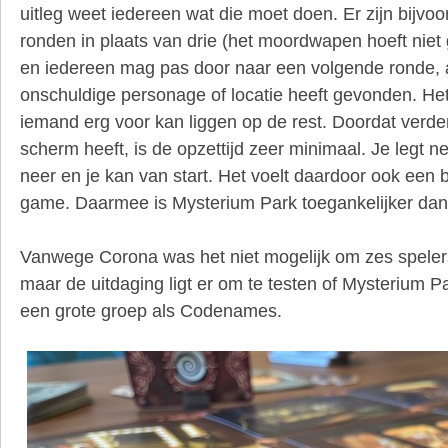
uitleg weet iedereen wat die moet doen. Er zijn bijv
ronden in plaats van drie (het moordwapen hoeft nie
en iedereen mag pas door naar een volgende ronde, a
onschuldige personage of locatie heeft gevonden. Het 
iemand erg voor kan liggen op de rest. Doordat verde
scherm heeft, is de opzettijd zeer minimaal. Je legt
neer en je kan van start. Het voelt daardoor ook een b
game. Daarmee is Mysterium Park toegankelijker dan 
Vanwege Corona was het niet mogelijk om zes spelers b
maar de uitdaging ligt er om te testen of Mysterium Pa
een grote groep als Codenames.