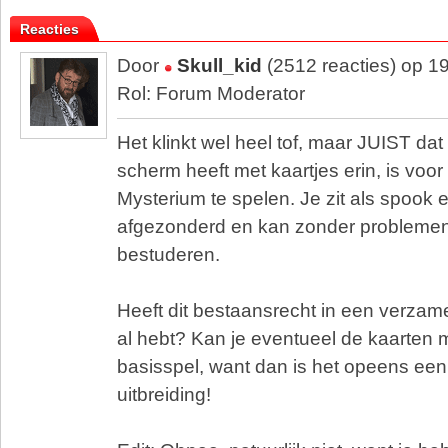
Reacties
Door
Skull_kid
(2512 reacties) op 1
Rol: Forum Moderator
Het klinkt wel heel tof, maar JUIST dat
scherm heeft met kaartjes erin, is voo
Mysterium te spelen. Je zit als spook 
afgezonderd en kan zonder problemen 
bestuderen.
Heeft dit bestaansrecht in een verzame
al hebt? Kan je eventueel de kaarten 
basisspel, want dan is het opeens een
uitbreiding!