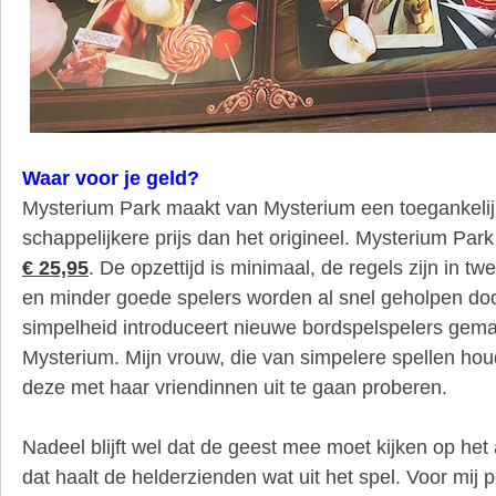
Waar voor je geld?
Mysterium Park maakt van Mysterium een toegankeli
schappelijkere prijs dan het origineel. Mysterium Park 
€ 25,95
. De opzettijd is minimaal, de regels zijn in tw
en minder goede spelers worden al snel geholpen doo
simpelheid introduceert nieuwe bordspelspelers gemak
Mysterium. Mijn vrouw, die van simpelere spellen houdt
deze met haar vriendinnen uit te gaan proberen.
Nadeel blijft wel dat de geest mee moet kijken op he
dat haalt de helderzienden wat uit het spel. Voor mij 