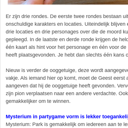
Er zijn drie rondes. De eerste twee rondes bestaan ui
onschuldige karakters en locaties. Uiteindelijk blijven
drie locaties en drie personages over die de moord 
gepleegd. In de laatste en derde ronde krijgen de he
één kaart als hint voor het personage en één voor de
heeft plaatsgevonden. Je hebt dan slechts één kans o
Nieuw is verder de ooggetuige, deze wordt aangegev
vakje. Als iemand hier op komt, moet de Geest eerst 
aangeven dat hij de ooggetuige heeft gevonden. Verv
zijn pion verplaatsen naar een andere verdachte. Ook 
gemakkelijker om te winnen.
Mysterium in partygame vorm is lekker toegankeli
Mysterium: Park is gemakkelijk om iedereen aan te le