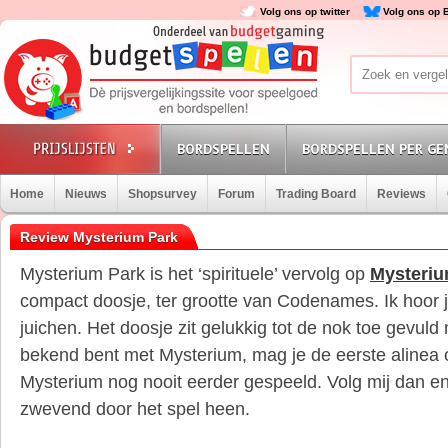
Volg ons op twitter
Volg ons op 
BORDSPELLEN
BORDSPELLEN PER GE
Home
Nieuws
Shopsurvey
Forum
Trading Board
Reviews
Review Mysterium Park
Mysterium Park is het ‘spirituele’ vervolg op
Mysteri
compact doosje, ter grootte van Codenames. Ik hoor j
juichen. Het doosje zit gelukkig tot de nok toe gevuld 
bekend bent met Mysterium, mag je de eerste alinea 
Mysterium nog nooit eerder gespeeld. Volg mij dan en i
zwevend door het spel heen.