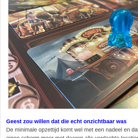
Geest zou willen dat die echt onzichtbaar was
De minimale opzettijd komt wel met een nadeel en da
eigen scherm meer met daarop alle verdachte locati