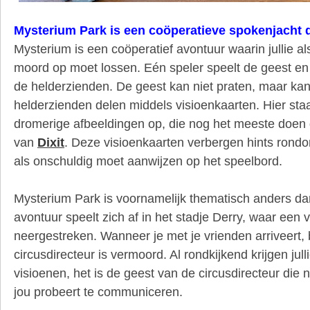
Mysterium Park is een coöperatieve spokenjacht d
Mysterium is een coöperatief avontuur waarin jullie a
moord op moet lossen. Eén speler speelt de geest en 
de helderzienden. De geest kan niet praten, maar ka
helderzienden delen middels visioenkaarten. Hier sta
dromerige afbeeldingen op, die nog het meeste doen
van
Dixit
. Deze visioenkaarten verbergen hints rondo
als onschuldig moet aanwijzen op het speelbord.
Mysterium Park is voornamelijk thematisch anders da
avontuur speelt zich af in het stadje Derry, waar een 
neergestreken. Wanneer je met je vrienden arriveert, b
circusdirecteur is vermoord. Al rondkijkend krijgen julli
visioenen, het is de geest van de circusdirecteur die
jou probeert te communiceren.