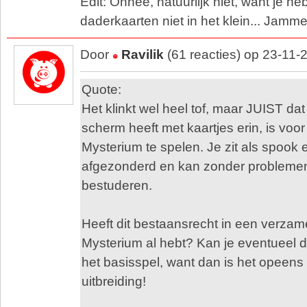
Edit: Ohnee, natuurlijk niet, want je heb
daderkaarten niet in het klein... Jamme
Door
Ravilik
(61 reacties) op 23-11-
Quote:
Het klinkt wel heel tof, maar JUIST da
scherm heeft met kaartjes erin, is voo
Mysterium te spelen. Je zit als spook 
afgezonderd en kan zonder problemen 
bestuderen.
Heeft dit bestaansrecht in een verzame
Mysterium al hebt? Kan je eventueel 
het basisspel, want dan is het opeens
uitbreiding!