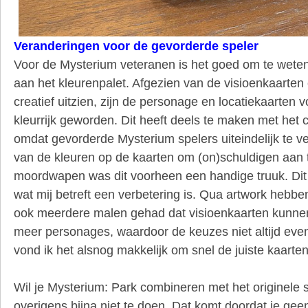
Veranderingen voor de gevorderde speler
Voor de Mysterium veteranen is het goed om te weten
aan het kleurenpalet. Afgezien van de visioenkaarten
creatief uitzien, zijn de personage en locatiekaarten 
kleurrijk geworden. Dit heeft deels te maken met het
omdat gevorderde Mysterium spelers uiteindelijk te v
van de kleuren op de kaarten om (on)schuldigen aan te
moordwapen was dit voorheen een handige truuk. Dit 
wat mij betreft een verbetering is. Qua artwork hebbe
ook meerdere malen gehad dat visioenkaarten kunnen
meer personages, waardoor de keuzes niet altijd even
vond ik het alsnog makkelijk om snel de juiste kaarten
Wil je Mysterium: Park combineren met het originele s
overigens bijna niet te doen. Dat komt doordat je geen