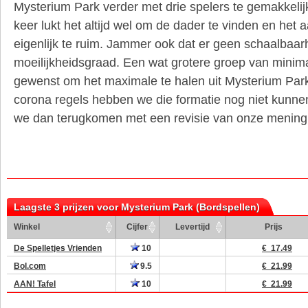
Mysterium Park verder met drie spelers te gemakkeli
keer lukt het altijd wel om de dader te vinden en het 
eigenlijk te ruim. Jammer ook dat er geen schaalbaarh
moeilijkheidsgraad. Een wat grotere groep van minima
gewenst om het maximale te halen uit Mysterium Pa
corona regels hebben we die formatie nog niet kunne
we dan terugkomen met een revisie van onze mening
Laagste 3 prijzen voor Mysterium Park (Bordspellen)
Winkel
Cijfer
Levertijd
Prijs
De Spelletjes Vrienden
10
€ 17.49
Bol.com
9.5
€ 21.99
AAN! Tafel
10
€ 21.99