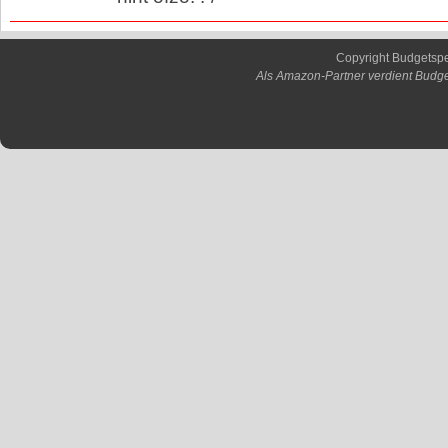
Copyright Budgetsp
Als Amazon-Partner verdient Budge