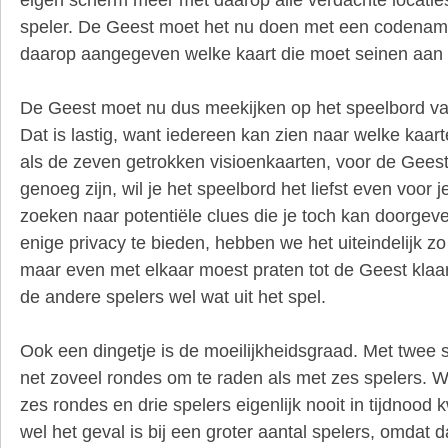
speler. De Geest moet het nu doen met een codename
daarop aangegeven welke kaart die moet seinen aan w
De Geest moet nu dus meekijken op het speelbord va
Dat is lastig, want iedereen kan zien naar welke kaart
als de zeven getrokken visioenkaarten, voor de Geest
genoeg zijn, wil je het speelbord het liefst even voor 
zoeken naar potentiële clues die je toch kan doorgev
enige privacy te bieden, hebben we het uiteindelijk z
maar even met elkaar moest praten tot de Geest klaa
de andere spelers wel wat uit het spel.
Ook een dingetje is de moeilijkheidsgraad. Met twee s
net zoveel rondes om te raden als met zes spelers. 
zes rondes en drie spelers eigenlijk nooit in tijdnood 
wel het geval is bij een groter aantal spelers, omda