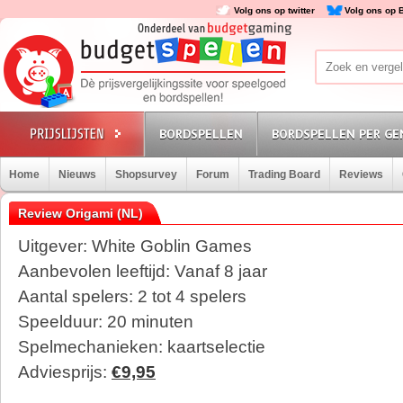
Volg ons op twitter
Volg ons op 
BORDSPELLEN
BORDSPELLEN PER GE
Home
Nieuws
Shopsurvey
Forum
Trading Board
Reviews
Review Origami (NL)
Uitgever: White Goblin Games
Aanbevolen leeftijd: Vanaf 8 jaar
Aantal spelers: 2 tot 4 spelers
Speelduur: 20 minuten
Spelmechanieken: kaartselectie
Adviesprijs:
€9,95