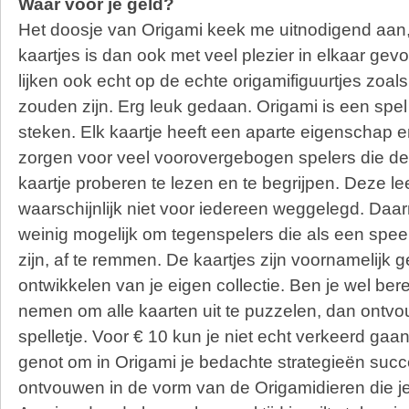
Waar voor je geld?
Het doosje van Origami keek me uitnodigend aan,
kaartjes is dan ook met veel plezier in elkaar gevo
lijken ook echt op de echte origamifiguurtjes zoals
zouden zijn. Erg leuk gedaan. Origami is een spel 
steken. Elk kaartje heeft een aparte eigenschap en
zorgen voor veel voorovergebogen spelers die de 
kaartje proberen te lezen en te begrijpen. Deze le
waarschijnlijk niet voor iedereen weggelegd. Daarna
weinig mogelijk om tegenspelers die als een spe
zijn, af te remmen. De kaartjes zijn voornamelijk 
ontwikkelen van je eigen collectie. Ben je wel bere
nemen om alle kaarten uit te puzzelen, dan ontvo
spelletje. Voor € 10 kun je niet echt verkeerd gaa
genot om in Origami je bedachte strategieën succ
ontvouwen in de vorm van de Origamidieren die je i