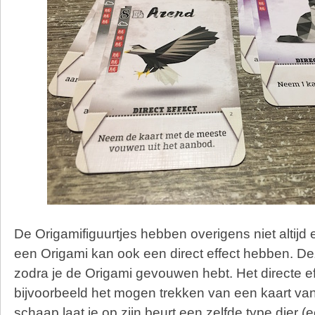
De Origamifiguurtjes hebben overigens niet altijd 
een Origami kan ook een direct effect hebben. De
zodra je de Origami gevouwen hebt. Het directe ef
bijvoorbeeld het mogen trekken van een kaart van
schaap laat je op zijn beurt een zelfde type dier (e