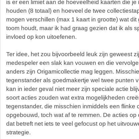
is er een limiet aan de hoeveelheid kaarten die je
houden (8 totaal) en hoeveel de twee collectiesta
mogen verschillen (max 1 kaart in grootte) wat dit
toom houdt, maar ik had graag gezien dat ik als s
invloed op kon uitoefenen.
Ter idee, het zou bijvoorbeeld leuk zijn geweest zi
medespeler een slak kan vouwen en die vervolg
anders zijn Origamicollectie mag leggen. Misschien
tegenstander als goedmakertje wel twee punten vo
kan in ieder geval niet meer zijn speciale actie bli
soort acties zouden wat extra mogelijkheden cre
tegenstander, die misschien inmiddels een flinke c
opgebouwd, toch wat af te remmen. De acties op d
dat betreft net iets te veel gefocust op het uitvou
strategie.