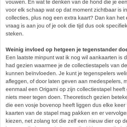
vouwen. En wat te denken van de hond die je een 
voor elk schaap wat op dat moment zichtbaar is in
collecties, plus nog een extra kaart? Dan kan het
vraag is aan jou of je ook die tijd dus ook specifiek
steken.
Weinig invloed op hetgeen je tegenstander do
Een laatste minpunt wat ik nog wil aankaarten is d
had gezien waarmee je de collectiestapels van d
kunnen beïnvloeden. Je kunt je tegenspelers weli
afleggen, of door laten geven aan medespelers, 
eenmaal een Origami op zijn collectiestapel heeft 
niets meer tegen doen. Theoretisch gezien beteken
die een vosje bovenop heeft liggen dus elke keer ti
kaarten van de stapel mag pakken en er vervolge
kiezen, net zolang tot die zelf een nieuw dier op de