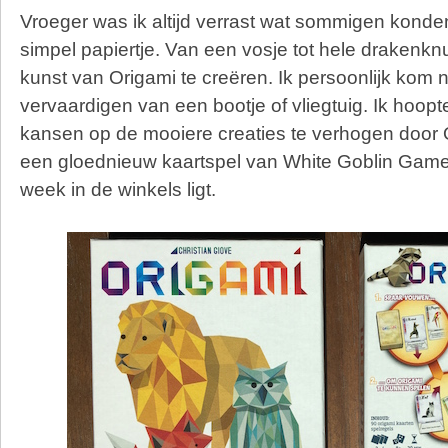
Vroeger was ik altijd verrast wat sommigen kond
simpel papiertje. Van een vosje tot hele drakenknu
kunst van Origami te creëren. Ik persoonlijk kom n
vervaardigen van een bootje of vliegtuig. Ik hoop
kansen op de mooiere creaties te verhogen door O
een gloednieuw kaartspel van White Goblin Game
week in de winkels ligt.