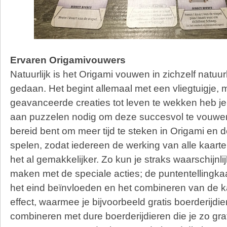
Ervaren Origamivouwers
Natuurlijk is het Origami vouwen in zichzelf natuurl
gedaan. Het begint allemaal met een vliegtuigje, 
geavanceerde creaties tot leven te wekken heb je
aan puzzelen nodig om deze succesvol te vouwen
bereid bent om meer tijd te steken in Origami en d
spelen, zodat iedereen de werking van alle kaarte
het al gemakkelijker. Zo kun je straks waarschijnl
maken met de speciale acties; de puntentellingkaa
het eind beïnvloeden en het combineren van de k
effect, waarmee je bijvoorbeeld gratis boerderij
combineren met dure boerderijdieren die je zo grati