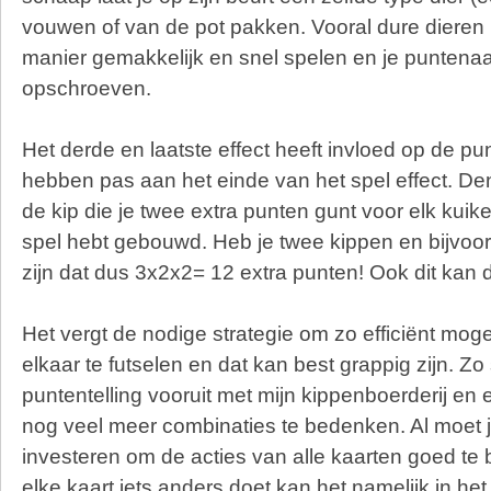
vouwen of van de pot pakken. Vooral dure dieren
manier gemakkelijk en snel spelen en je puntenaa
opschroeven.
Het derde en laatste effect heeft invloed op de pu
hebben pas aan het einde van het spel effect. De
de kip die je twee extra punten gunt voor elk kuike
spel hebt gebouwd. Heb je twee kippen en bijvoo
zijn dat dus 3x2x2= 12 extra punten! Ook dit kan 
Het vergt de nodige strategie om zo efficiënt mogeli
elkaar te futselen en dat kan best grappig zijn. Zo 
puntentelling vooruit met mijn kippenboerderij en e
nog veel meer combinaties te bedenken. Al moet je
investeren om de acties van alle kaarten goed te 
elke kaart iets anders doet kan het namelijk in he