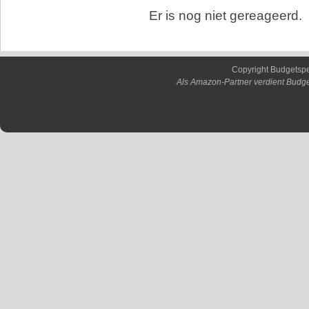
Er is nog niet gereageerd.
Copyright Budgetsp
Als Amazon-Partner verdient Budge