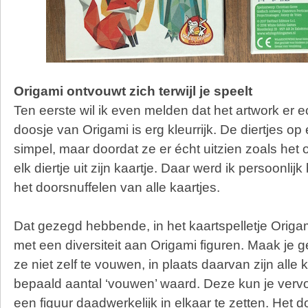
Origami ontvouwt zich terwijl je speelt
Ten eerste wil ik even melden dat het artwork er ec
doosje van Origami is erg kleurrijk. De diertjes op
simpel, maar doordat ze er écht uitzien zoals het o
elk diertje uit zijn kaartje. Daar werd ik persoonlijk 
het doorsnuffelen van alle kaartjes.
Dat gezegd hebbende, in het kaartspelletje Origa
met een diversiteit aan Origami figuren. Maak je g
ze niet zelf te vouwen, in plaats daarvan zijn alle
bepaald aantal ‘vouwen’ waard. Deze kun je ver
een figuur daadwerkelijk in elkaar te zetten. Het do