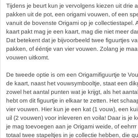
Tijdens je beurt kun je vervolgens kiezen uit drie 
pakken uit de pot, een origami vouwen, of een spe
vanuit de bovenste Origami op je collectiestapel. A
kaart pakt mag je een kaart, mag die niet meer d
Dat betekent dat je bijvoorbeeld twee figuurtjes 
pakken, of ééntje van vier vouwen. Zolang je maar
vouwen uitkomt.
De tweede optie is om een Origamifiguurtje te V
de kaart, naast het vouwsymbooltje, staat een dikge
zowel het aantal punten wat je krijgt, als het aant
hebt om dit figuurtje in elkaar te zetten. Het schaa
vier vouwen. Hier kun je een kat (1 vouw), een k
uil (2 vouwen) voor inleveren en voila! Daar is je
je mag toevoegen aan je Origami weide, of eehrrr 
totaal twee stapeltjes in je collectie hebben, die 