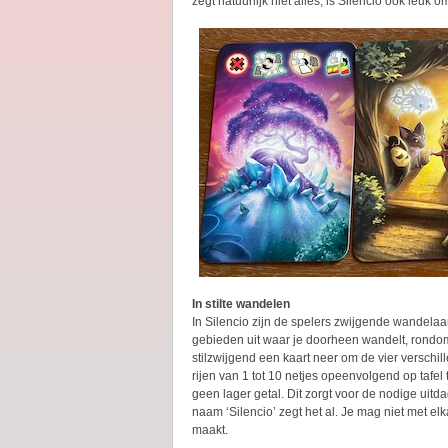
zegt natuurlijk niet alles, is Silencio ook leuk 
In stilte wandelen
In Silencio zijn de spelers zwijgende wandelaa
gebieden uit waar je doorheen wandelt, rondom
stilzwijgend een kaart neer om de vier verschi
rijen van 1 tot 10 netjes opeenvolgend op tafe
geen lager getal. Dit zorgt voor de nodige uitd
naam ‘Silencio’ zegt het al. Je mag niet met elk
maakt.