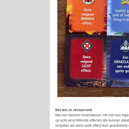
Net iets te verwarrend
Met vier kleuren runenstenen, elk met hun eige
op acht verschillende effecten die kunnen plaats
vergaten we soms welk effect was geactiveerd