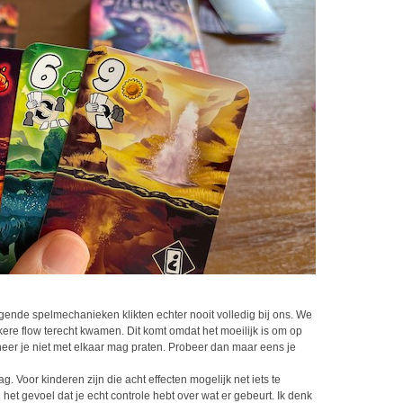
ggende spelmechanieken klikten echter nooit volledig bij ons. We
kere flow terecht kwamen. Dit komt omdat het moeilijk is om op
nneer je niet met elkaar mag praten. Probeer dan maar eens je
g. Voor kinderen zijn die acht effecten mogelijk net iets te
et gevoel dat je echt controle hebt over wat er gebeurt. Ik denk