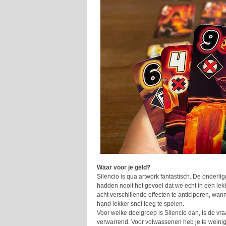
Waar voor je geld?
Silencio is qua artwork fantastisch. De onderli
hadden nooit het gevoel dat we echt in een lek
acht verschillende effecten te anticiperen, wa
hand lekker snel leeg te spelen.
Voor welke doelgroep is Silencio dan, is de vraa
verwarrend. Voor volwassenen heb je te weinig h