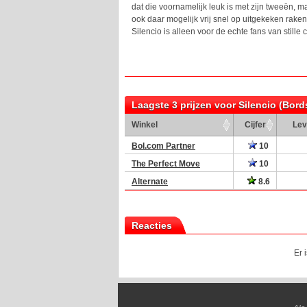
dat die voornamelijk leuk is met zijn tweeën, ma
ook daar mogelijk vrij snel op uitgekeken raken
Silencio is alleen voor de echte fans van stille
Laagste 3 prijzen voor Silencio (Bord
Winkel
Cijfer
Lev
Bol.com Partner
10
The Perfect Move
10
Alternate
8.6
Reacties
Er 