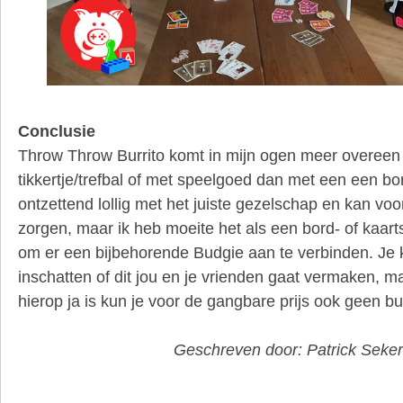
Conclusie
Throw Throw Burrito komt in mijn ogen meer overeen 
tikkertje/trefbal of met speelgoed dan met een een bor
ontzettend lollig met het juiste gezelschap en kan v
zorgen, maar ik heb moeite het als een bord- of kaart
om er een bijbehorende Budgie aan te verbinden. Je k
inschatten of dit jou en je vrienden gaat vermaken, m
hierop ja is kun je voor de gangbare prijs ook geen burr
Geschreven door: Patrick Seker