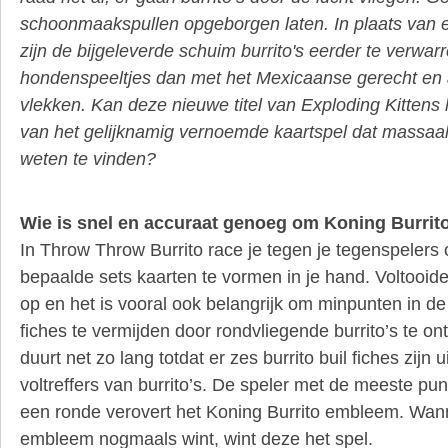
schoonmaakspullen opgeborgen laten. In plaats van 
zijn de bijgeleverde schuim burrito's eerder te verwar
hondenspeeltjes dan met het Mexicaanse gerecht en 
vlekken. Kan deze nieuwe titel van Exploding Kittens
van het gelijknamig vernoemde kaartspel dat massaal
weten te vinden?
Wie is snel en accuraat genoeg om Koning Burrit
In Throw Throw Burrito race je tegen je tegenspelers
bepaalde sets kaarten te vormen in je hand. Voltooid
op en het is vooral ook belangrijk om minpunten in de 
fiches te vermijden door rondvliegende burrito’s te o
duurt net zo lang totdat er zes burrito buil fiches zij
voltreffers van burrito’s. De speler met de meeste pu
een ronde verovert het Koning Burrito embleem. Wan
embleem nogmaals wint, wint deze het spel.