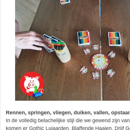
Rennen, springen, vliegen, duiken, vallen, opsta
In de volledig belachelijke stijl die we gewend zijn va
komen er Gothic Luiaarden, Blaffende Haaien, Drijf 