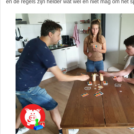
en de regels zijn helder wat wel en niet mag om het s