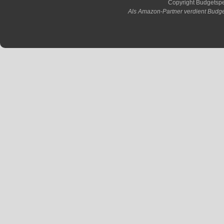
Copyright Budgetsp
Als Amazon-Partner verdient Budge