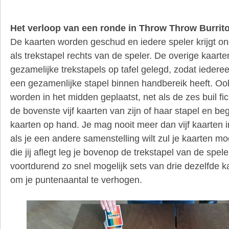
Het verloop van een ronde in Throw Throw Burrit
De kaarten worden geschud en iedere speler krijgt ong
als trekstapel rechts van de speler. De overige kaart
gezamelijke trekstapels op tafel gelegd, zodat iedere
een gezamenlijke stapel binnen handbereik heeft. Ook
worden in het midden geplaatst, net als de zes buil fi
de bovenste vijf kaarten van zijn of haar stapel en be
kaarten op hand. Je mag nooit meer dan vijf kaarten 
als je een andere samenstelling wilt zul je kaarten m
die jij aflegt leg je bovenop de trekstapel van de spele
voortdurend zo snel mogelijk sets van drie dezelfde k
om je puntenaantal te verhogen.