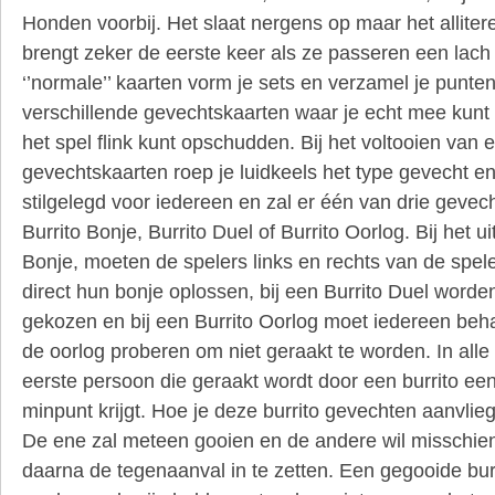
Honden voorbij. Het slaat nergens op maar het allitere
brengt zeker de eerste keer als ze passeren een lach
‘’normale’’ kaarten vorm je sets en verzamel je punten
verschillende gevechtskaarten waar je echt mee kun
het spel flink kunt opschudden. Bij het voltooien van 
gevechtskaarten roep je luidkeels het type gevecht en w
stilgelegd voor iedereen en zal er één van drie gevec
Burrito Bonje, Burrito Duel of Burrito Oorlog. Bij het u
Bonje, moeten de spelers links en rechts van de spele
direct hun bonje oplossen, bij een Burrito Duel worde
gekozen en bij een Burrito Oorlog moet iedereen beha
de oorlog proberen om niet geraakt te worden. In alle 
eerste persoon die geraakt wordt door een burrito een
minpunt krijgt. Hoe je deze burrito gevechten aanvliegt
De ene zal meteen gooien en de andere wil misschien
daarna de tegenaanval in te zetten. Een gegooide bu