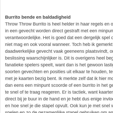
Burrito bende en baldadigheid
Throw Throw Burrito is heel helder in haar regels en
in een gevecht worden direct gestraft met een minpun
verantwoordelijke. Het is goed dat een dergelijk spel d
niet mag en ook vooral wanneer. Toch heb ik gemerkt d
daadwerkelijke gevecht vaak geeneens plaatsvindt, o
beslissing waarschijnlijker is. Dit is overigens heel begr
fanatieke spelers speelt, want dan is het gewoon last
soorten gevechten en posities uit elkaar te houden, te
met je kaarten bezig bent. Ik merkte zelf dat ik hier
dan eens een minpunt scoorde of een burrito in het 
te snel of te traag reageren. Er is tactiek, want kaarte
direct bij je buur in de hand en je hebt dus enige invl
en hoe snel je die stapel opvult. Ook kun je met snel 
spelen en zo de gezamenlijke stapel gebruiken om an