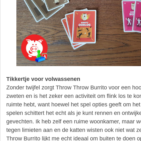
Tikkertje voor volwassenen
Zonder twijfel zorgt Throw Throw Burrito voor een ho
zweten en is het zeker een activiteit om flink los te k
ruimte hebt, want hoewel het spel opties geeft om het 
spelen schittert het echt als je kunt rennen en ontwijk
gevechten. Ik heb zelf een ruime woonkamer, maar we
tegen limieten aan en de katten wisten ook niet wat
Throw Burrito lijkt me echt ideaal om buiten te doen o