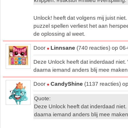
knippen. #stikstof #milieu #verspilling.
Unlock! heeft dat volgens mij juist nie
puzzel spellen verliest het aan herspe
de oplossing al weet.
Door
Linnsane
(740 reacties) op 06
Deze Unlock heeft dat inderdaad niet.
daarna iemand anders blij mee maken
Door
CandyShine
(1137 reacties) o
Quote:
Deze Unlock heeft dat inderdaad niet.
daarna iemand anders blij mee maken