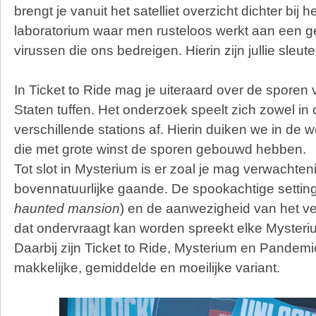
brengt je vanuit het satelliet overzicht dichter bij h
laboratorium waar men rusteloos werkt aan een g
virussen die ons bedreigen. Hierin zijn jullie sleute
In Ticket to Ride mag je uiteraard over de sporen
Staten tuffen. Het onderzoek speelt zich zowel in
verschillende stations af. Hierin duiken we in de 
die met grote winst de sporen gebouwd hebben.
Tot slot in Mysterium is er zoal je mag verwachten
bovennatuurlijke gaande. De spookachtige setting
haunted mansion
) en de aanwezigheid van het v
dat ondervraagt kan worden spreekt elke Mysteri
Daarbij zijn Ticket to Ride, Mysterium en Pandemic
makkelijke, gemiddelde en moeilijke variant.