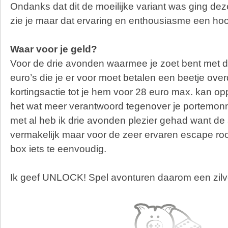
Ondanks dat dit de moeilijke variant was ging dez
zie je maar dat ervaring en enthousiasme een ho
Waar voor je geld?
Voor de drie avonden waarmee je zoet bent met d
euro’s die je er voor moet betalen een beetje ov
kortingsactie tot je hem voor 28 euro max. kan op
het wat meer verantwoord tegenover je portemon
met al heb ik drie avonden plezier gehad want de 
vermakelijk maar voor de zeer ervaren escape ro
box iets te eenvoudig.
Ik geef UNLOCK! Spel avonturen daarom een zilv