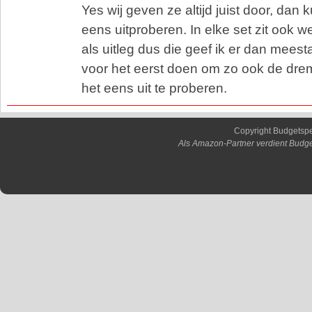
Yes wij geven ze altijd juist door, da
eens uitproberen. In elke set zit ook 
als uitleg dus die geef ik er dan meest
voor het eerst doen om zo ook de dre
het eens uit te proberen.
Copyright Budgetsp
Als Amazon-Partner verdient Budge