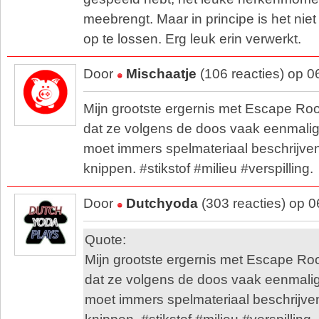
meebrengt. Maar in principe is het nie
op te lossen. Erg leuk erin verwerkt.
Door
Mischaatje
(106 reacties) op 
Mijn grootste ergernis met Escape Roo
dat ze volgens de doos vaak eenmalig 
moet immers spelmateriaal beschrijve
knippen. #stikstof #milieu #verspilling.
Door
Dutchyoda
(303 reacties) op 
Quote:
Mijn grootste ergernis met Escape Roo
dat ze volgens de doos vaak eenmalig 
moet immers spelmateriaal beschrijve