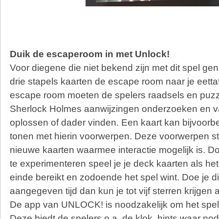
Duik de escaperoom in met Unlock!
Voor diegene die niet bekend zijn met dit spel gen
drie stapels kaarten de escape room naar je eettaf
escape room moeten de spelers raadsels en puzze
Sherlock Holmes aanwijzingen onderzoeken en 
oplossen of dader vinden. Een kaart kan bijvoor
tonen met hierin voorwerpen. Deze voorwerpen 
nieuwe kaarten waarmee interactie mogelijk is. D
te experimenteren speel je je deck kaarten als het 
einde bereikt en zodoende het spel wint. Doe je d
aangegeven tijd dan kun je tot vijf sterren krijgen 
De app van UNLOCK! is noodzakelijk om het spel
Deze biedt de spelers o.a. de klok, hints waar nod