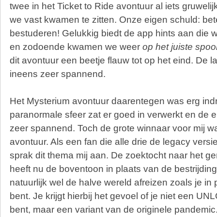
twee in het Ticket to Ride avontuur al iets gruwel
we vast kwamen te zitten. Onze eigen schuld: bet
bestuderen! Gelukkig biedt de app hints aan die
en zodoende kwamen we weer
op het juiste spoo
dit avontuur een beetje flauw tot op het eind. De 
ineens zeer spannend.
Het Mysterium avontuur daarentegen was erg in
paranormale sfeer zat er goed in verwerkt en de 
zeer spannend.
Toch de grote winnaar voor mij 
avontuur. Als een fan die alle drie de legacy vers
sprak dit thema mij aan. De zoektocht naar het g
heeft nu de boventoon in plaats van de bestrijding
natuurlijk wel de halve wereld afreizen zoals je 
bent. Je krijgt hierbij het gevoel of je niet een U
bent, maar een variant van de originele pandemic