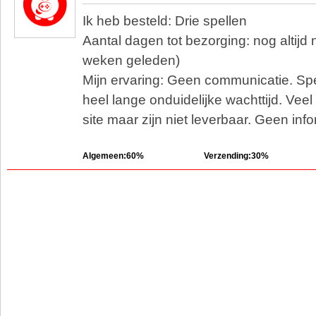
Ik heb besteld: Drie spellen
Aantal dagen tot bezorging: nog altijd
weken geleden)
Mijn ervaring: Geen communicatie. Spel
heel lange onduidelijke wachttijd. Veel
site maar zijn niet leverbaar. Geen info
Algemeen:60%
Verzending:30%