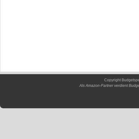
Copyright Budgetsp
Als Amazon-Partner verdient Budge