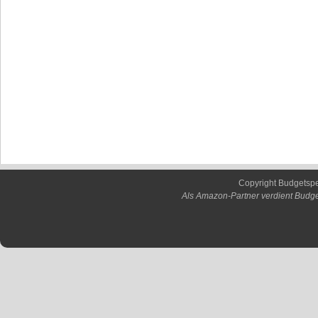
Copyright Budgetsp
Als Amazon-Partner verdient Budge