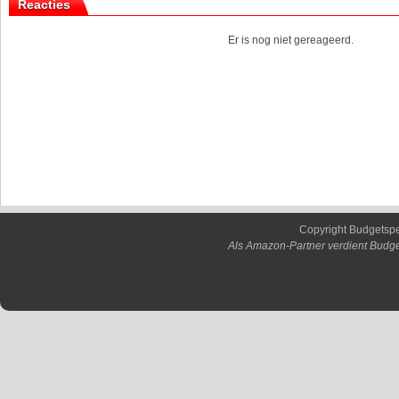
Reacties
Er is nog niet gereageerd.
Copyright Budgetsp
Als Amazon-Partner verdient Budge