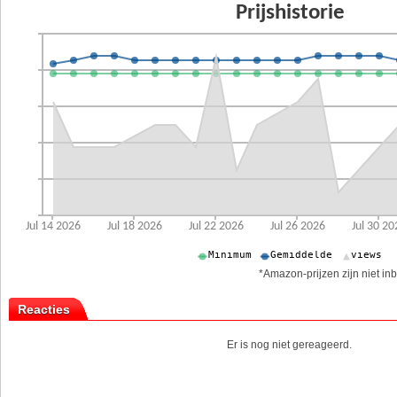
*Amazon-prijzen zijn niet inb
Reacties
Er is nog niet gereageerd.