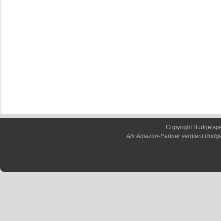
Copyright Budgetsp
Als Amazon-Partner verdient Budge