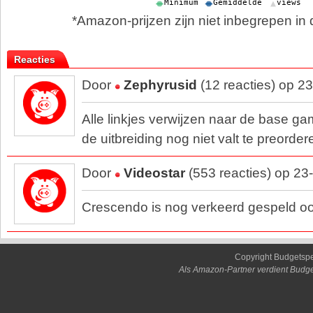
*Amazon-prijzen zijn niet inbegrepen in d
Reacties
Door
Zephyrusid
(12 reacties) op 2
Alle linkjes verwijzen naar de base gam
de uitbreiding nog niet valt te preorder
Door
Videostar
(553 reacties) op 23
Crescendo is nog verkeerd gespeld o
Copyright Budgetsp
Als Amazon-Partner verdient Budge