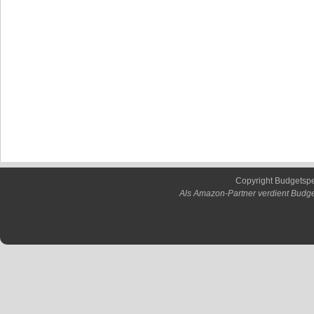
Copyright Budgetsp
Als Amazon-Partner verdient Budge