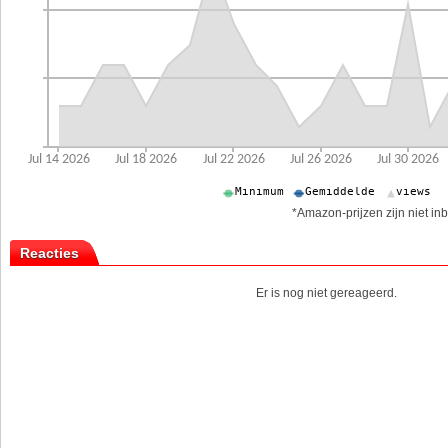
*Amazon-prijzen zijn niet inb
Reacties
Er is nog niet gereageerd.