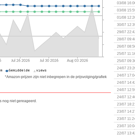
03/08 16:0
Kapitein 
03/08 15:5
01/08 12:2
30/07 12:3
29/07 22:4
28/07 09:4
26/07 08:5
25/07 11:1
25/07 09:3
Uitbreidi
24/07 23:2
24/07 17:0
*Amazon-prijzen zijn niet inbegrepen in de prijsvolging/grafiek
(Bordspell
24/07 14:4
Surprise 
24/07 12:5
(Bordspell
24/07 12:4
is nog niet gereageerd.
23/07 18:2
start
23/07 14:2
(Bordspell
23/07 11:2
23/07 10:0
22/07 13:4