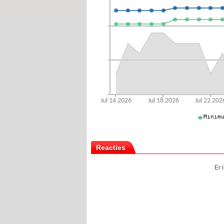
Reacties
Er 