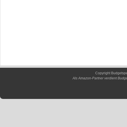
Copyright Budgetsp
Als Amazon-Partner verdient Budge