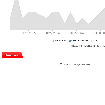
*Amazon-prijzen zijn niet inb
Reacties
Er is nog niet gereageerd.