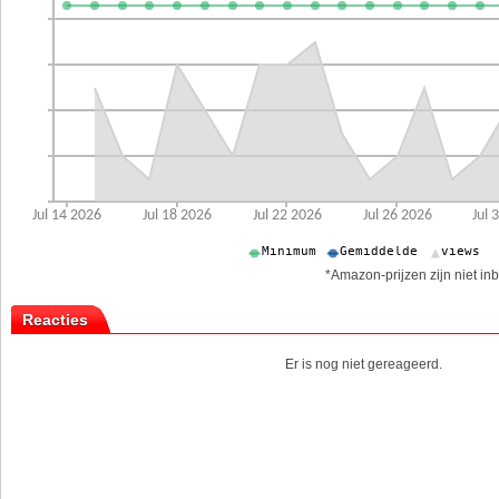
*Amazon-prijzen zijn niet inb
Reacties
Er is nog niet gereageerd.