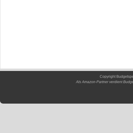
Copyright Budgetsp
Als Amazon-Partner verdient Budge