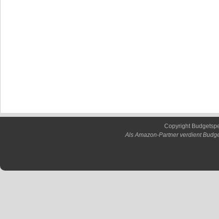
Copyright Budgetsp
Als Amazon-Partner verdient Budge