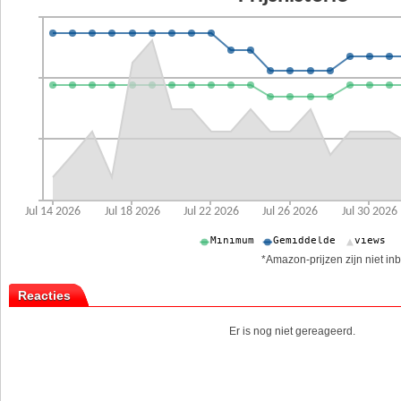
*Amazon-prijzen zijn niet inb
Reacties
Er is nog niet gereageerd.