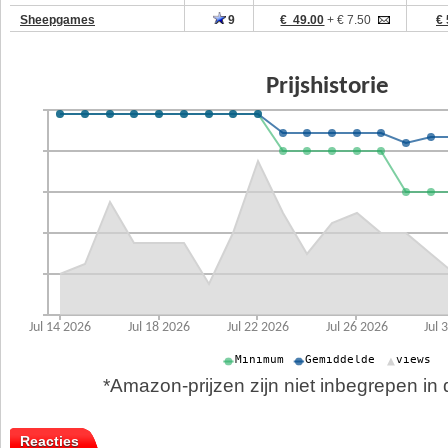
Sheepgames
9
€ 49.00
+ € 7.50
€ 
*Amazon-prijzen zijn niet inbegrepen in d
Reacties