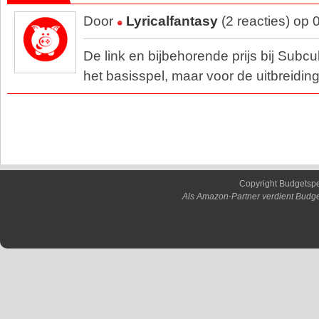
Door
Lyricalfantasy
(2 reacties) op
De link en bijbehorende prijs bij Subcul
het basisspel, maar voor de uitbreiding
Copyright Budgetsp
Als Amazon-Partner verdient Budge