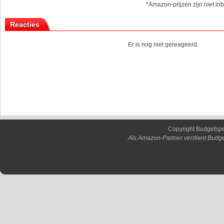
*Amazon-prijzen zijn niet inb
Reacties
Er is nog niet gereageerd.
Copyright Budgetsp
Als Amazon-Partner verdient Budge