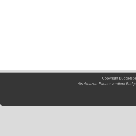
Copyright Budgetsp
Als Amazon-Partner verdient Budge