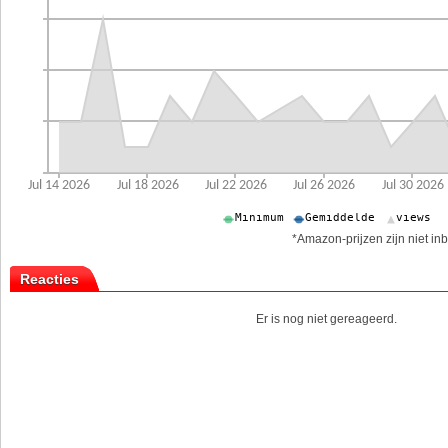
*Amazon-prijzen zijn niet inb
Reacties
Er is nog niet gereageerd.