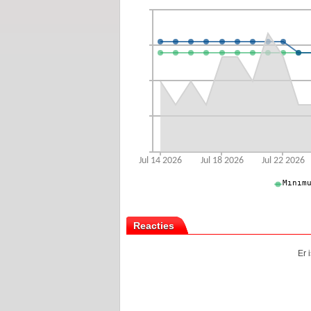
Reacties
Er 