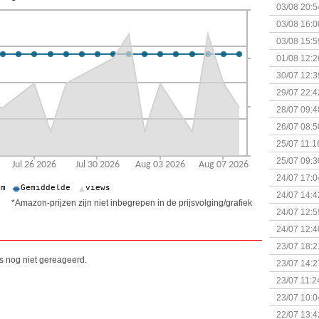
+ nieuwe u
03/08 20:5
03/08 16:0
Kapitein 
03/08 15:5
01/08 12:2
30/07 12:3
29/07 22:4
28/07 09:4
26/07 08:5
25/07 11:1
25/07 09:3
Uitbreidi
24/07 17:0
(Bordspell
24/07 14:4
*Amazon-prijzen zijn niet inbegrepen in de prijsvolging/grafiek
Surprise 
24/07 12:5
(Bordspell
24/07 12:4
23/07 18:2
start
is nog niet gereageerd.
23/07 14:2
(Bordspell
23/07 11:2
23/07 10:0
22/07 13:4