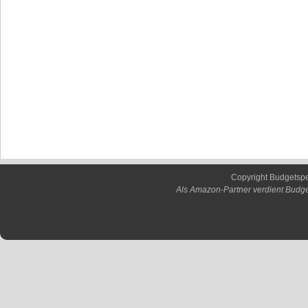
Copyright Budgetsp
Als Amazon-Partner verdient Budge