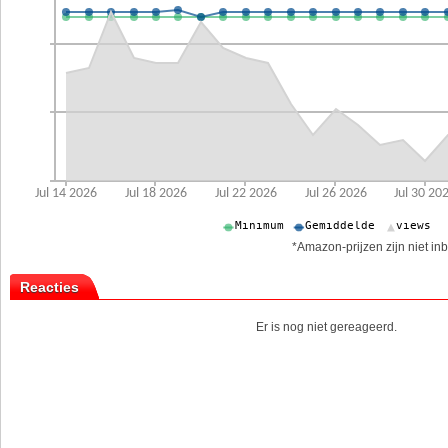
*Amazon-prijzen zijn niet inb
Reacties
Er is nog niet gereageerd.