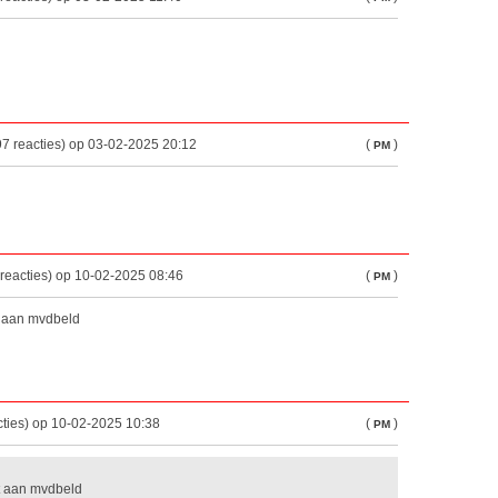
7 reacties) op 03-02-2025 20:12
(
)
PM
reacties) op 10-02-2025 08:46
(
)
PM
t aan mvdbeld
cties) op 10-02-2025 10:38
(
)
PM
t aan mvdbeld