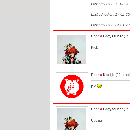
Last edited on: 11-02-2
Last edited on: 17-02-2
Last edited on: 26-01-2
Door
Edgysaucer
(15 
Kick
Door
Koekje
(12 react
PM
Door
Edgysaucer
(15 
Update