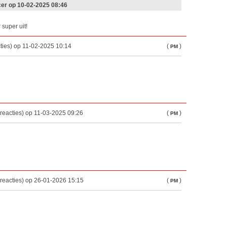
er op 10-02-2025 08:46
 super uit!
ties) op 11-02-2025 10:14
(
)
PM
reacties) op 11-03-2025 09:26
(
)
PM
reacties) op 26-01-2026 15:15
(
)
PM