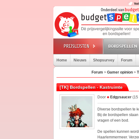
Vol
BORDSPELLEN
Home
Nieuws
Shopsurvey
Forum
Forum
>
Gamer opinion
>
T
[TK] Bordspellen - Kastruimte
Door
Edgysaucer
(15 
DIverse bordspellen te 
Bij de bordspellen staan
vragen of een bod.
De spellen kunnen worde
Haarlemmermeer. Verzend