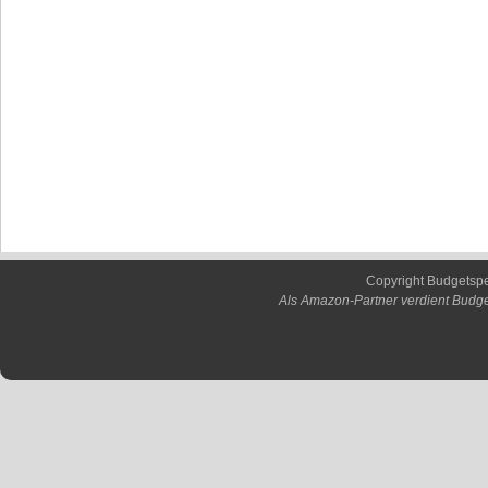
Copyright Budgetsp
Als Amazon-Partner verdient Budge