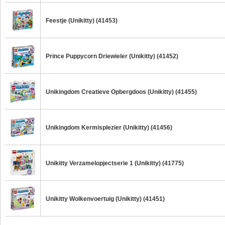
Feestje (Unikitty) (41453)
Prince Puppycorn Driewieler (Unikitty) (41452)
Unikingdom Creatieve Opbergdoos (Unikitty) (41455)
Unikingdom Kermisplezier (Unikitty) (41456)
Unikitty Verzamelopjectserie 1 (Unikitty) (41775)
Unikitty Wolkenvoertuig (Unikitty) (41451)