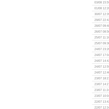
Kapitein 
03/08 15:5
01/08 12:2
30/07 12:3
29/07 22:4
28/07 09:4
26/07 08:5
25/07 11:1
25/07 09:3
Uitbreidi
24/07 23:2
24/07 17:0
(Bordspell
24/07 14:4
Surprise 
24/07 12:5
(Bordspell
24/07 12:4
23/07 18:2
start
23/07 14:2
(Bordspell
23/07 11:2
23/07 10:0
22/07 13:4
(Bordspell
22/07 12:3