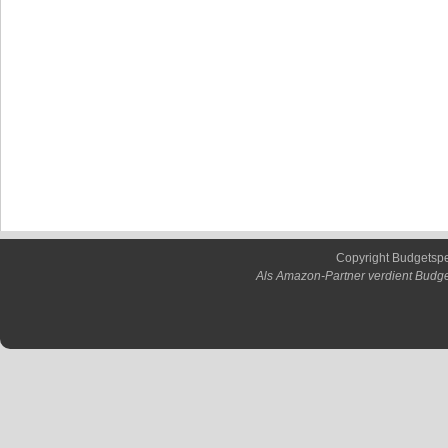
Copyright Budgetsp
Als Amazon-Partner verdient Budge