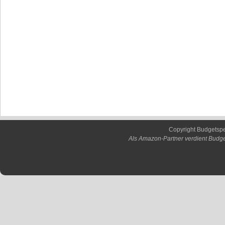
Copyright Budgetsp
Als Amazon-Partner verdient Budge