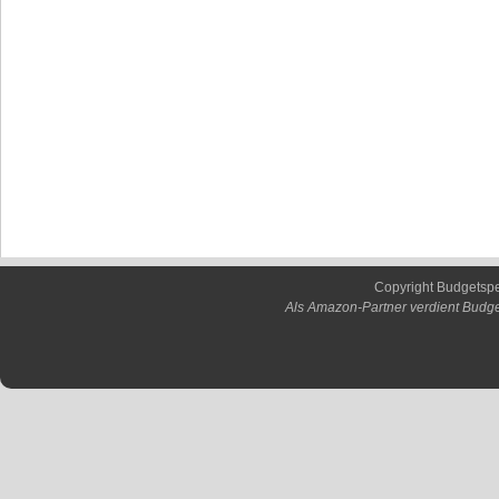
Copyright Budgetsp
Als Amazon-Partner verdient Budge