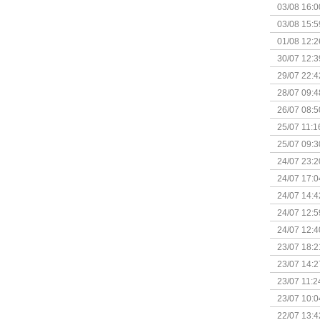
03/08 16:0
Kapitein 
03/08 15:5
01/08 12:2
30/07 12:3
29/07 22:4
28/07 09:4
26/07 08:5
25/07 11:1
25/07 09:3
Uitbreidi
24/07 23:2
24/07 17:0
(Bordspell
24/07 14:4
Surprise 
24/07 12:5
(Bordspell
24/07 12:4
23/07 18:2
start
23/07 14:2
(Bordspell
23/07 11:2
23/07 10:0
22/07 13:4