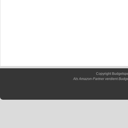
Copyright Budgetsp
Als Amazon-Partner verdient Budge