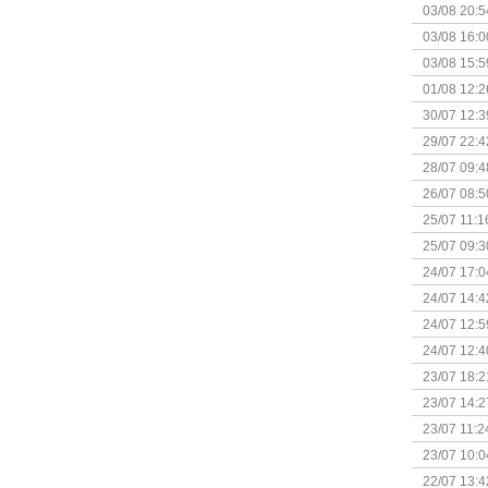
+ nieuwe u
03/08 20:5
03/08 16:0
Kapitein 
03/08 15:5
01/08 12:2
30/07 12:3
29/07 22:4
28/07 09:4
26/07 08:5
25/07 11:1
25/07 09:3
Uitbreidi
24/07 17:0
(Bordspell
24/07 14:4
Surprise 
24/07 12:5
(Bordspell
24/07 12:4
23/07 18:2
start
23/07 14:2
(Bordspell
23/07 11:2
23/07 10:0
22/07 13:4