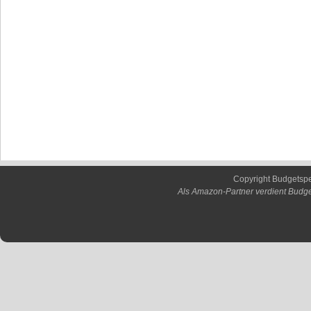
Copyright Budgetsp
Als Amazon-Partner verdient Budge