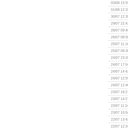
Kapitein 
03/08 15:5
01/08 12:2
30/07 12:3
29/07 22:4
28/07 09:4
26/07 08:5
25/07 11:1
25/07 09:3
Uitbreidi
24/07 23:2
24/07 17:0
(Bordspell
24/07 14:4
Surprise 
24/07 12:5
(Bordspell
24/07 12:4
23/07 18:2
start
23/07 14:2
(Bordspell
23/07 11:2
23/07 10:0
22/07 13:4
(Bordspell
22/07 12:3